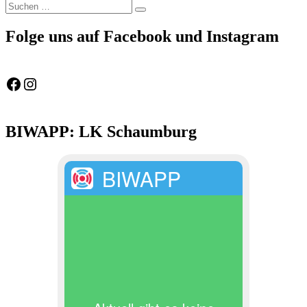
Suchen
Suchen
nach:
Folge uns auf Facebook und Instagram
Feuerwehr Gemeinde Wölpinghausen
fw_gemeinde_woelpinghausen
BIWAPP: LK Schaumburg
BIWAPP