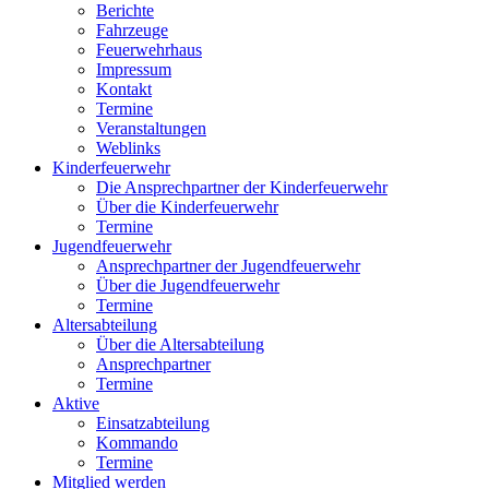
Berichte
Fahrzeuge
Feuerwehrhaus
Impressum
Kontakt
Termine
Veranstaltungen
Weblinks
Kinderfeuerwehr
Die Ansprechpartner der Kinderfeuerwehr
Über die Kinderfeuerwehr
Termine
Jugendfeuerwehr
Ansprechpartner der Jugendfeuerwehr
Über die Jugendfeuerwehr
Termine
Altersabteilung
Über die Altersabteilung
Ansprechpartner
Termine
Aktive
Einsatzabteilung
Kommando
Termine
Mitglied werden