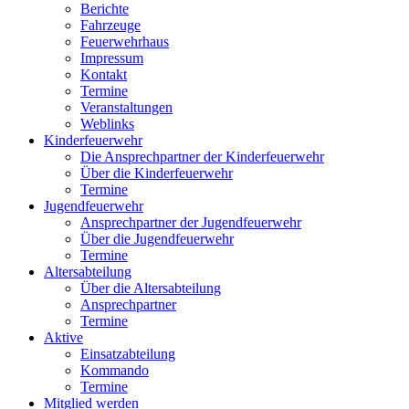
Berichte
Fahrzeuge
Feuerwehrhaus
Impressum
Kontakt
Termine
Veranstaltungen
Weblinks
Kinderfeuerwehr
Die Ansprechpartner der Kinderfeuerwehr
Über die Kinderfeuerwehr
Termine
Jugendfeuerwehr
Ansprechpartner der Jugendfeuerwehr
Über die Jugendfeuerwehr
Termine
Altersabteilung
Über die Altersabteilung
Ansprechpartner
Termine
Aktive
Einsatzabteilung
Kommando
Termine
Mitglied werden