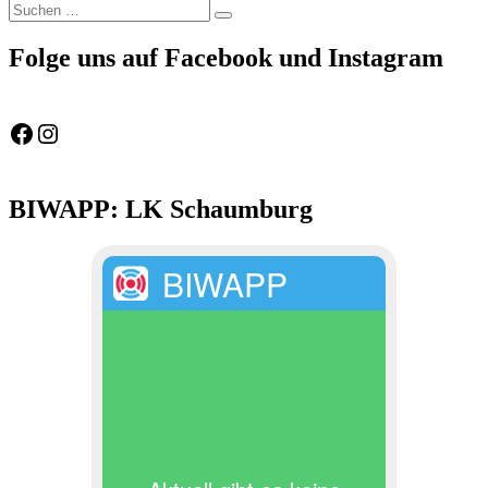
Suchen
Suchen
nach:
Folge uns auf Facebook und Instagram
Feuerwehr Gemeinde Wölpinghausen
fw_gemeinde_woelpinghausen
BIWAPP: LK Schaumburg
BIWAPP