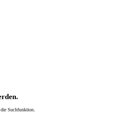
erden.
t die Suchfunktion.