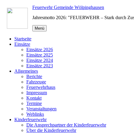
Zum
Feuerwehr Gemeinde Wölpinghausen
Inhalt
Jahresmotto 2026: "FEUERWEHR – Stark durch Zu
springen
Menü
Startseite
Einsätze
Einsätze 2026
Einsätze 2025
Einsätze 2024
Einsätze 2023
Allgemeines
Berichte
Fahrzeuge
Feuerwehrhaus
Impressum
Kontakt
Termine
Veranstaltungen
Weblinks
Kinderfeuerwehr
Die Ansprechpartner der Kinderfeuerwehr
Über die Kinderfeuerwehr