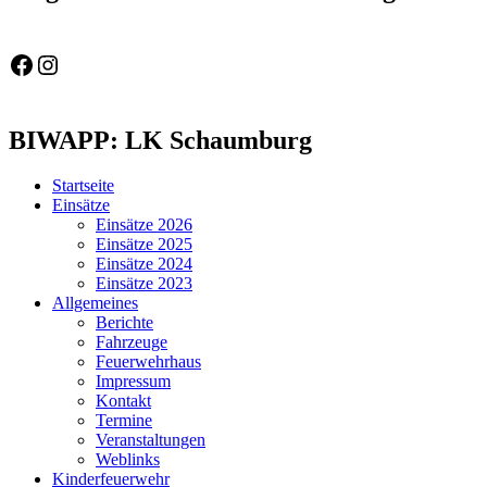
Feuerwehr Gemeinde Wölpinghausen
fw_gemeinde_woelpinghausen
BIWAPP: LK Schaumburg
Startseite
Einsätze
Einsätze 2026
Einsätze 2025
Einsätze 2024
Einsätze 2023
Allgemeines
Berichte
Fahrzeuge
Feuerwehrhaus
Impressum
Kontakt
Termine
Veranstaltungen
Weblinks
Kinderfeuerwehr