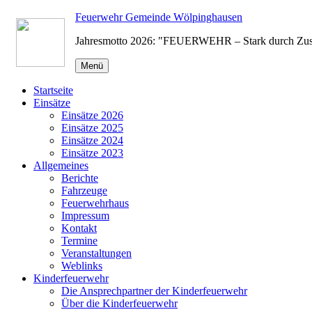
Zum
Feuerwehr Gemeinde Wölpinghausen
Inhalt
Jahresmotto 2026: "FEUERWEHR – Stark durch Zu
springen
Menü
Startseite
Einsätze
Einsätze 2026
Einsätze 2025
Einsätze 2024
Einsätze 2023
Allgemeines
Berichte
Fahrzeuge
Feuerwehrhaus
Impressum
Kontakt
Termine
Veranstaltungen
Weblinks
Kinderfeuerwehr
Die Ansprechpartner der Kinderfeuerwehr
Über die Kinderfeuerwehr