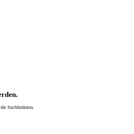
erden.
t die Suchfunktion.