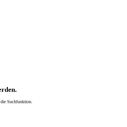
erden.
t die Suchfunktion.