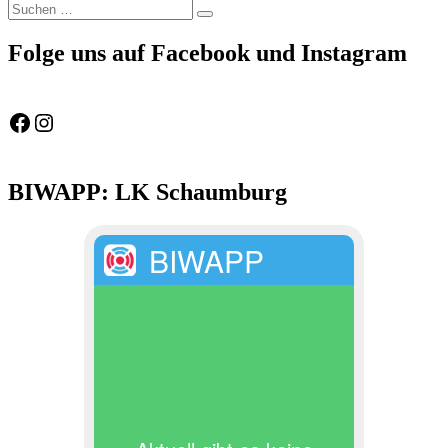
Suchen
Suchen
nach:
Folge uns auf Facebook und Instagram
Feuerwehr Gemeinde Wölpinghausen
fw_gemeinde_woelpinghausen
BIWAPP: LK Schaumburg
BIWAPP