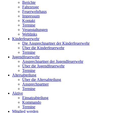
Berichte
Fahrzeuge
Feuerwehrhaus
Impressum
Kontakt
Termine
Veranstaltungen
Weblinks
Kinderfeuerwehr
Die Ansprechpartner der Kinderfeuerwehr
Über die Kinderfeuerwehr
Termine
Jugendfeuerwehr
Ansprechpartner der Jugendfeuerwehr
Über die Jugendfeuerwehr
Termine
Altersabteilung
Über die Altersabteilung
Ansprechpartner
Termine
Aktive
Einsatzabteilung
Kommando
Termine
Mitglied werden