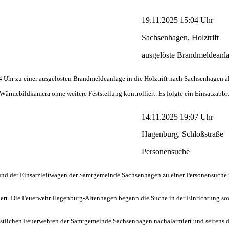
19.11.2025 15:04 Uhr
Sachsenhagen, Holztrift
ausgelöste Brandmeldeanl
r zu einer ausgelösten Brandmeldeanlage in die Holztrift nach Sachsenhagen al
Wärmebildkamera ohne weitere Feststellung kontrolliert. Es folgte ein Einsatzabbru
14.11.2025 19:07 Uhr
Hagenburg, Schloßstraße
Personensuche
 der Einsatzleitwagen der Samtgemeinde Sachsenhagen zu einer Personensuche in 
rdert. Die Feuerwehr Hagenburg-Altenhagen begann die Suche in der Einrichtung so
restlichen Feuerwehren der Samtgemeinde Sachsenhagen nachalarmiert und seitens d