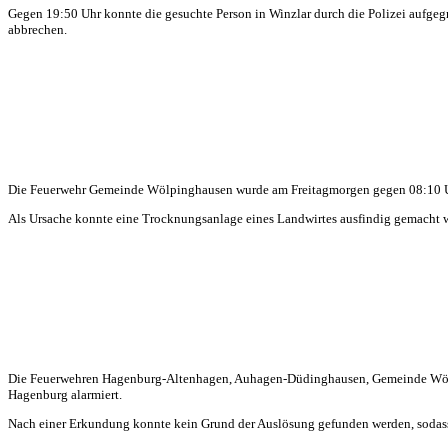
Gegen 19:50 Uhr konnte die gesuchte Person in Winzlar durch die Polizei aufgegr
abbrechen.
Die Feuerwehr Gemeinde Wölpinghausen wurde am Freitagmorgen gegen 08:10 Uh
Als Ursache konnte eine Trocknungsanlage eines Landwirtes ausfindig gemacht w
Die Feuerwehren Hagenburg-Altenhagen, Auhagen-Düdinghausen, Gemeinde Wölpi
Hagenburg alarmiert.
Nach einer Erkundung konnte kein Grund der Auslösung gefunden werden, sodass