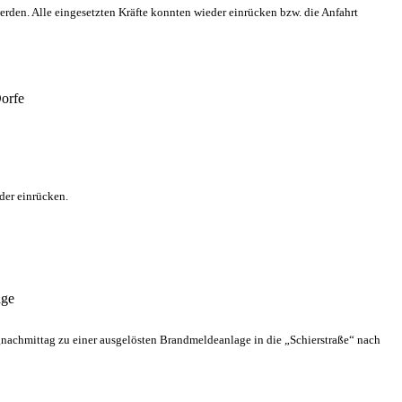
rden. Alle eingesetzten Kräfte konnten wieder einrücken bzw. die Anfahrt
orfe
der einrücken.
age
hmittag zu einer ausgelösten Brandmeldeanlage in die „Schierstraße“ nach