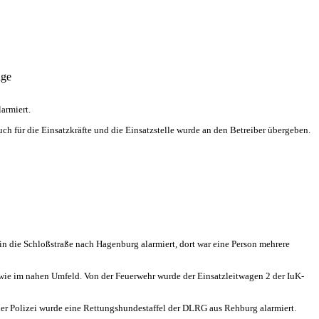
age
armiert.
ch für die Einsatzkräfte und die Einsatzstelle wurde an den Betreiber übergeben.
die Schloßstraße nach Hagenburg alarmiert, dort war eine Person mehrere
wie im nahen Umfeld. Von der Feuerwehr wurde der Einsatzleitwagen 2 der IuK-
er Polizei wurde eine Rettungshundestaffel der DLRG aus Rehburg alarmiert.