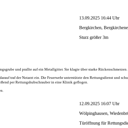
13.09.2025 16:44 Uhr
Bergkirchen, Bergkirchene
Sturz größer 3m
gsgrube und prallte auf ein Metallgitter. Sie klagte über starke Rückenschmerzen.
 darauf traf der Notarzt ein. Die Feuerwehr unterstützte den Rettungsdienst und 
ließend per Rettungshubschrauber in eine Klinik geflogen.
en.
12.09.2025 16:07 Uhr
Wölpinghausen, Wiedenbrü
Türöffnung für Rettungsdi