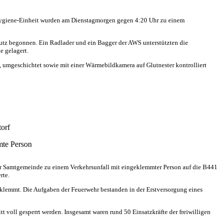
ygiene-Einheit wurden am Dienstagmorgen gegen 4:20 Uhr zu einem
utz begonnen. Ein Radlader und ein Bagger der AWS unterstützten die
e gelagert.
 umgeschichtet sowie mit einer Wärmebildkamera auf Glutnester kontrolliert
orf
mte Person
 Samtgemeinde zu einem Verkehrsunfall mit eingeklemmter Person auf die B441
rte.
klemmt. Die Aufgaben der Feuerwehr bestanden in der Erstversorgung eines
t voll gesperrt werden. Insgesamt waren rund 50 Einsatzkräfte der freiwilligen