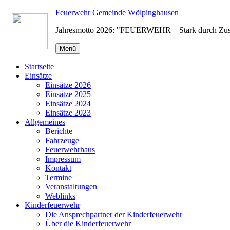
Zum
Feuerwehr Gemeinde Wölpinghausen
Inhalt
Jahresmotto 2026: "FEUERWEHR – Stark durch Zu
springen
Menü
Startseite
Einsätze
Einsätze 2026
Einsätze 2025
Einsätze 2024
Einsätze 2023
Allgemeines
Berichte
Fahrzeuge
Feuerwehrhaus
Impressum
Kontakt
Termine
Veranstaltungen
Weblinks
Kinderfeuerwehr
Die Ansprechpartner der Kinderfeuerwehr
Über die Kinderfeuerwehr