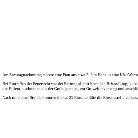
Am Samstagnachmittag stürzte eine Frau aus etwa 2–3 m Höhe in eine Kfz-/Wartun
Bei Eintreffen der Feuerwehr war der Rettungsdienst bereits in Behandlung; kurz
die Patientin schonend aus der Grube gerettet, vor Ort weiter versorgt und ansch
Nach rund einer Stunde konnten die ca. 25 Einsatzkräfte die Einsatzstelle verlass