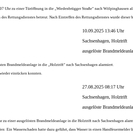
 Uhr zu einer Türöffnung in die „Wiedenbrügger Straße“ nach Wölpinghausen ala
des Rettungsdienstes betreut. Nach Eintreffen des Rettungsdienstes wurde dieser b
10.09.2025 13:46 Uhr
Sachsenhagen, Holztrift
ausgelöste Brandmeldeanl
en Brandmeldeanlage in die „Holztrift“ nach Sachsenhagen alarmiert.
e wieder einrücken konnten.
27.08.2025 08:17 Uhr
Sachsenhagen, Holztrift
ausgelöste Brandmeldeanl
u einer ausgelösten Brandmeldeanlage in die Holztrift nach Sachsenhagen alarmi
den: Ein Wasserschaden hatte dazu geführt, dass Wasser in einen Handfeuermelder 