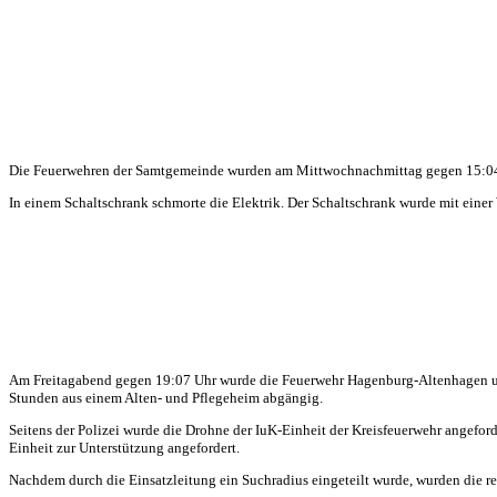
Die Feuerwehren der Samtgemeinde wurden am Mittwochnachmittag gegen 15:04 Uh
In einem Schaltschrank schmorte die Elektrik. Der Schaltschrank wurde mit einer 
Am Freitagabend gegen 19:07 Uhr wurde die Feuerwehr Hagenburg-Altenhagen und
Stunden aus einem Alten- und Pflegeheim abgängig.
Seitens der Polizei wurde die Drohne der IuK-Einheit der Kreisfeuerwehr angefo
Einheit zur Unterstützung angefordert.
Nachdem durch die Einsatzleitung ein Suchradius eingeteilt wurde, wurden die 