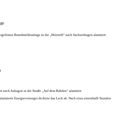
age
elösten Brandmeldeanlage in die „Holztrift“ nach Sachsenhagen alarmiert.
n
 nach Auhagen in die Straße „Auf dem Rähden“ alarmiert.
 alarmierte Energieversorger dichtete das Leck ab. Nach etwa eineinhalb Stunden