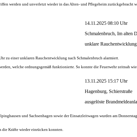
iffen werden und unverletzt wieder in das Alten- und Pflegeheim zurückgebracht we
14.11.2025 08:10 Uhr
Schmalenbruch, Im alten D
unklare Rauchentwicklung
r zu einer unklaren Rauchentwicklung nach Schmalenbruch alarmiert.
erden, welche ordnungsgemäß funktionierte. So konnte die Feuerwehr zeitnah wie
13.11.2025 15:17 Uhr
Hagenburg, Schierstraße
ausgelöste Brandmeldeanl
nghausen und Sachsenhagen sowie der Einsatzleitwagen wurden am Donnerstagnac
 die Kräfte wieder einrücken konnten.