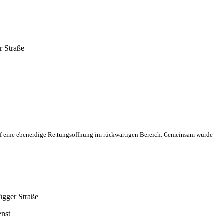
r Straße
schuf eine ebenerdige Rettungsöffnung im rückwärtigen Bereich. Gemeinsam wurde
gger Straße
enst