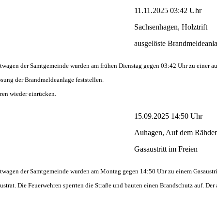
11.11.2025 03:42 Uhr
Sachsenhagen, Holztrift
ausgelöste Brandmeldeanl
wagen der Samtgemeinde wurden am frühen Dienstag gegen 03:42 Uhr zu einer ausg
sung der Brandmeldeanlage feststellen.
ren wieder einrücken.
15.09.2025 14:50 Uhr
Auhagen, Auf dem Rähde
Gasaustritt im Freien
wagen der Samtgemeinde wurden am Montag gegen 14:50 Uhr zu einem Gasaustritt
ustrat. Die Feuerwehren sperrten die Straße und bauten einen Brandschutz auf. Der