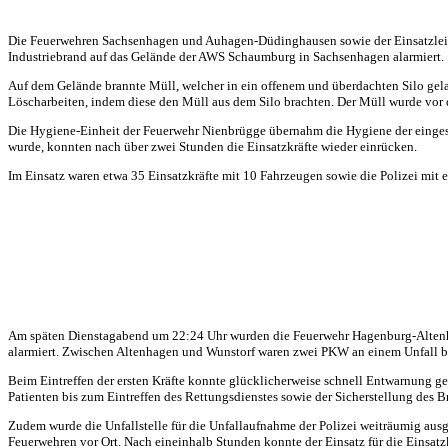
Die Feuerwehren Sachsenhagen und Auhagen-Düdinghausen sowie der Einsatzlei
Industriebrand auf das Gelände der AWS Schaumburg in Sachsenhagen alarmiert.
Auf dem Gelände brannte Müll, welcher in ein offenem und überdachten Silo gel
Löscharbeiten, indem diese den Müll aus dem Silo brachten. Der Müll wurde vor 
Die Hygiene-Einheit der Feuerwehr Nienbrügge übernahm die Hygiene der eingese
wurde, konnten nach über zwei Stunden die Einsatzkräfte wieder einrücken.
Im Einsatz waren etwa 35 Einsatzkräfte mit 10 Fahrzeugen sowie die Polizei mit 
Am späten Dienstagabend um 22:24 Uhr wurden die Feuerwehr Hagenburg-Altenh
alarmiert. Zwischen Altenhagen und Wunstorf waren zwei PKW an einem Unfall be
Beim Eintreffen der ersten Kräfte konnte glücklicherweise schnell Entwarnung 
Patienten bis zum Eintreffen des Rettungsdienstes sowie der Sicherstellung des B
Zudem wurde die Unfallstelle für die Unfallaufnahme der Polizei weiträumig ausge
Feuerwehren vor Ort. Nach eineinhalb Stunden konnte der Einsatz für die Einsatz