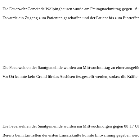
Die Feuerwehr Gemeinde Wölpinghausen wurde am Freitagnachmittag gegen 16:07
Es wurde ein Zugang zum Patienten geschaffen und der Patient bis zum Eintreffen 
Die Feuerwehren der Samtgemeinde wurden am Mittwochmittag zu einer ausgelöst
Vor Ort konnte kein Grund für das Auslösen festgestellt werden, sodass die Kräft
Die
Feuerwehren der Samtgemeinde wurden am Mittwochmorgen gegen 08:17 Uhr z
Bereits beim Eintreffen der ersten Einsatzkräfte konnte Entwarnung gegeben wer