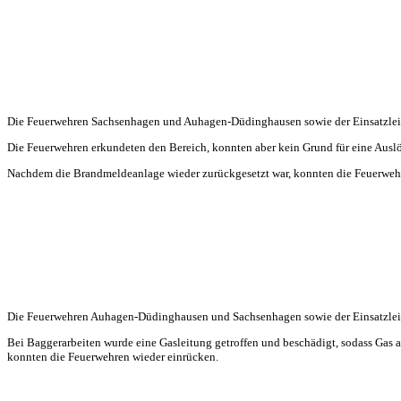
Die Feuerwehren Sachsenhagen und Auhagen-Düdinghausen sowie der Einsatzleit
Die Feuerwehren erkundeten den Bereich, konnten aber kein Grund für eine Auslö
Nachdem die Brandmeldeanlage wieder zurückgesetzt war, konnten die Feuerweh
Die Feuerwehren Auhagen-Düdinghausen und Sachsenhagen sowie der Einsatzleit
Bei Baggerarbeiten wurde eine Gasleitung getroffen und beschädigt, sodass Gas a
konnten die Feuerwehren wieder einrücken.