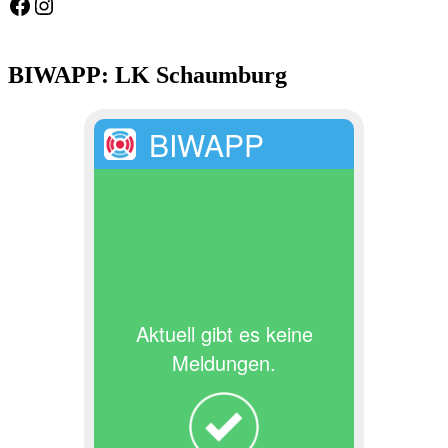
Feuerwehr Gemeinde Wölpinghausen
fw_gemeinde_woelpinghausen
BIWAPP: LK Schaumburg
BIWAPP
Aktuell gibt es keine
Meldungen.