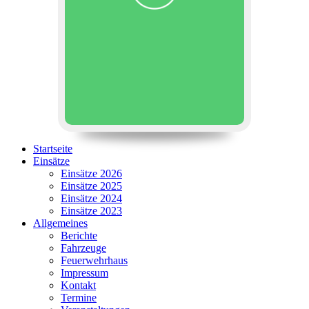
Startseite
Einsätze
Einsätze 2026
Einsätze 2025
Einsätze 2024
Einsätze 2023
Allgemeines
Berichte
Fahrzeuge
Feuerwehrhaus
Impressum
Kontakt
Termine