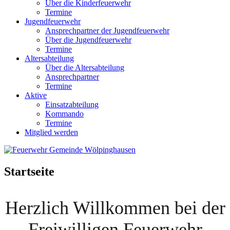
Über die Kinderfeuerwehr
Termine
Jugendfeuerwehr
Ansprechpartner der Jugendfeuerwehr
Über die Jugendfeuerwehr
Termine
Altersabteilung
Über die Altersabteilung
Ansprechpartner
Termine
Aktive
Einsatzabteilung
Kommando
Termine
Mitglied werden
Startseite
Herzlich Willkommen bei der
Freiwilligen Feuerwehr