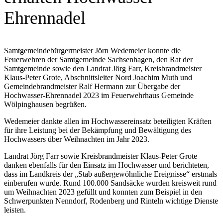
Ehrennadel
Samtgemeindebürgermeister Jörn Wedemeier konnte die
Feuerwehren der Samtgemeinde Sachsenhagen, den Rat der
Samtgemeinde sowie den Landrat Jörg Farr, Kreisbrandmeister
Klaus-Peter Grote, Abschnittsleiter Nord Joachim Muth und
Gemeindebrandmeister Ralf Hermann zur Übergabe der
Hochwasser-Ehrennadel 2023 im Feuerwehrhaus Gemeinde
Wölpinghausen begrüßen.
Wedemeier dankte allen im Hochwassereinsatz beteiligten Kräften
für ihre Leistung bei der Bekämpfung und Bewältigung des
Hochwassers über Weihnachten im Jahr 2023.
Landrat Jörg Farr sowie Kreisbrandmeister Klaus-Peter Grote
danken ebenfalls für den Einsatz im Hochwasser und berichteten,
dass im Landkreis der „Stab außergewöhnliche Ereignisse“ erstmals
einberufen wurde. Rund 100.000 Sandsäcke wurden kreisweit rund
um Weihnachten 2023 gefüllt und konnten zum Beispiel in den
Schwerpunkten Nenndorf, Rodenberg und Rinteln wichtige Dienste
leisten.