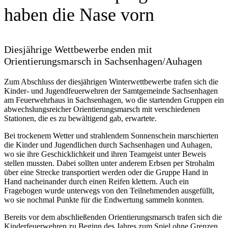
haben die Nase vorn
Diesjährige Wettbewerbe enden mit
Orientierungsmarsch in Sachsenhagen/Auhagen
Zum Abschluss der diesjährigen Winterwettbewerbe trafen sich die
Kinder- und Jugendfeuerwehren der Samtgemeinde Sachsenhagen
am Feuerwehrhaus in Sachsenhagen, wo die startenden Gruppen ein
abwechslungsreicher Orientierungsmarsch mit verschiedenen
Stationen, die es zu bewältigend gab, erwartete.
Bei trockenem Wetter und strahlendem Sonnenschein marschierten
die Kinder und Jugendlichen durch Sachsenhagen und Auhagen,
wo sie ihre Geschicklichkeit und ihren Teamgeist unter Beweis
stellen mussten. Dabei sollten unter anderem Erbsen per Strohalm
über eine Strecke transportiert werden oder die Gruppe Hand in
Hand nacheinander durch einen Reifen klettern. Auch ein
Fragebogen wurde unterwegs von den Teilnehmenden ausgefüllt,
wo sie nochmal Punkte für die Endwertung sammeln konnten.
Bereits vor dem abschließenden Orientierungsmarsch trafen sich die
Kinderfeuerwehren zu Beginn des Jahres zum Spiel ohne Grenzen