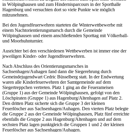
in Wölpinghausen und zum Hindernisparcours in der Sporthalle
Hagenburg und versuchten dort so viele Punkte wie möglich
mitzunehmen.
Bei den Jugendfeuerwehren starteten die Winterwettbewerbe mit
einem Nachtorientierungsmarsch durch die Gemeinde
Wölpinghausen und einem anschließenden Sporttag mit Völkerball-
und Moorhuhnturnier.
Ausrichter bei den verschiedenen Wettbewerben ist immer eine der
jeweiligen Kinder- oder Jugendfeuerwehren.
Nach Abschluss des Orientierungsmarsches in
Sachsenhagen/Auhagen fand dann die Siegerehrung durch
Gemeindejugendwart Cedric Büsselberg statt. In der Endwertung
waren alle Kinderfeuerwehren der Samtgemeinde auf dem
Siegertreppchen vertreten. Platz 1 ging an die Feuerameisen
(Gruppe 1) aus der Gemeinde Wölpinghausen, gefolgt von den
Löschpiraten (Gruppe 1) aus Hagenburg/Altenhagen auf Platz 2.
Den dritten Platz sicherte sich die Gruppe 3 der kleinen
Feuerlöscher aus Sachsenhagen/Auhagen. Den vierten Platz belegte
die Gruppe 2 aus der Gemeinde Wölpinghausen, Platz fünf erreichte
ebenfalls die Gruppe 2 aus Hagenburg/Altenhagen und auf dem
sechsten Platz lagen punktgleich die Gruppen 1 und 2 der kleinen
Feuerlöscher aus Sachsenhagen/Auhagen.