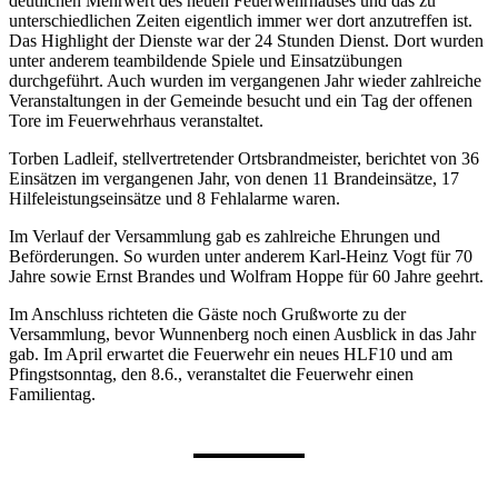
deutlichen Mehrwert des neuen Feuerwehrhauses und das zu
unterschiedlichen Zeiten eigentlich immer wer dort anzutreffen ist.
Das Highlight der Dienste war der 24 Stunden Dienst. Dort wurden
unter anderem teambildende Spiele und Einsatzübungen
durchgeführt. Auch wurden im vergangenen Jahr wieder zahlreiche
Veranstaltungen in der Gemeinde besucht und ein Tag der offenen
Tore im Feuerwehrhaus veranstaltet.
Torben Ladleif, stellvertretender Ortsbrandmeister, berichtet von 36
Einsätzen im vergangenen Jahr, von denen 11 Brandeinsätze, 17
Hilfeleistungseinsätze und 8 Fehlalarme waren.
Im Verlauf der Versammlung gab es zahlreiche Ehrungen und
Beförderungen. So wurden unter anderem Karl-Heinz Vogt für 70
Jahre sowie Ernst Brandes und Wolfram Hoppe für 60 Jahre geehrt.
Im Anschluss richteten die Gäste noch Grußworte zu der
Versammlung, bevor Wunnenberg noch einen Ausblick in das Jahr
gab. Im April erwartet die Feuerwehr ein neues HLF10 und am
Pfingstsonntag, den 8.6., veranstaltet die Feuerwehr einen
Familientag.