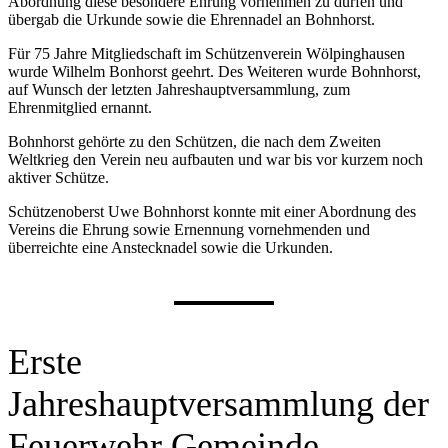
Abordnung diese besondere Ehrung vornehmen zu dürfen und
übergab die Urkunde sowie die Ehrennadel an Bohnhorst.
Für 75 Jahre Mitgliedschaft im Schützenverein Wölpinghausen
wurde Wilhelm Bonhorst geehrt. Des Weiteren wurde Bohnhorst,
auf Wunsch der letzten Jahreshauptversammlung, zum
Ehrenmitglied ernannt.
Bohnhorst gehörte zu den Schützen, die nach dem Zweiten
Weltkrieg den Verein neu aufbauten und war bis vor kurzem noch
aktiver Schütze.
Schützenoberst Uwe Bohnhorst konnte mit einer Abordnung des
Vereins die Ehrung sowie Ernennung vornehmenden und
überreichte eine Anstecknadel sowie die Urkunden.
Erste
Jahreshauptversammlung der
Feuerwehr Gemeinde