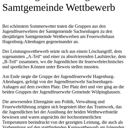
Samtgemeinde Wettbewerb
Bei schönstem Sommerwetter traten die Gruppen aus den
Jugendfeuerwehren der Samtgemeinde Sachsenhagen zu den
diesjährigen Samtgemeinde Wettbewerben am Feuerwehrhaus
Hagenburg-Altenhagen gegeneinander an.
Der Leistungswettbewerb setzte sich aus einem Löschangriff, dem
sogenannten „A-Teil“ und einer zu absolvierenden Laufstrecke, dem
„B-Teil“ zusammen, wo die Jugendlichen ihr feuerwehrtechnisches
und sportliches Können unter Beweis stellen mussten.
Am Ende siegte die Gruppe der Jugendfeuerwehr Hagenburg-
Altenhagen, gefolgt von der Jugendfeuerwehr Sachsenhagen-
Auhagen auf dem zweiten Platz. Der Platz drei und vier ging an die
beiden Gruppen der Jugendfeuerwehr Gemeinde Wölpinghausen.
Die anwesenden Ehrengäste aus Politik, Verwaltung und
Feuerwehrführung zeigten sich begeistert über das Teamwork, das
die Jugendlichen bei der Ausübung der beiden Wettbewerbsteile
bewiesen und waren angesichts der hochsommerlichen
Temperaturen beeindruckt von der gezeigten Leistung, die auch als
Vorbereitung auf den stattfindenden Kreiswettbewerb am folgenden