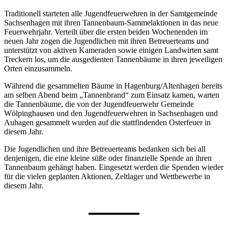
Traditionell starteten alle Jugendfeuerwehren in der Samtgemeinde
Sachsenhagen mit ihren Tannenbaum-Sammelaktionen in das neue
Feuerwehrjahr. Verteilt über die ersten beiden Wochenenden im
neuen Jahr zogen die Jugendlichen mit ihren Betreuerteams und
unterstützt von aktiven Kameraden sowie einigen Landwirten samt
Treckern los, um die ausgedienten Tannenbäume in ihren jeweiligen
Orten einzusammeln.
Während die gesammelten Bäume in Hagenburg/Altenhagen bereits
am selben Abend beim „Tannenbrand“ zum Einsatz kamen, warten
die Tannenbäume, die von der Jugendfeuerwehr Gemeinde
Wölpinghausen und den Jugendfeuerwehren in Sachsenhagen und
Auhagen gesammelt wurden auf die stattfindenden Osterfeuer in
diesem Jahr.
Die Jugendlichen und ihre Betreuerteams bedanken sich bei all
denjenigen, die eine kleine süße oder finanzielle Spende an ihren
Tannenbaum gehängt haben. Eingesetzt werden die Spenden wieder
für die vielen geplanten Aktionen, Zeltlager und Wettbewerbe in
diesem Jahr.