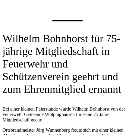
Wilhelm Bohnhorst für 75-
jährige Mitgliedschaft in
Feuerwehr und
Schützenverein geehrt und
zum Ehrenmitglied ernannt
Bei einer kleinen Feierstunde wurde Wilhelm Bohnhorst von der
Feuerwehr Gemeinde Wölpinghausen für seine 75 Jahre
Mitgliedschaft geehrt.
Ortsbrandmeister Jörg Wunnenberg freute sich mit einer kleinen