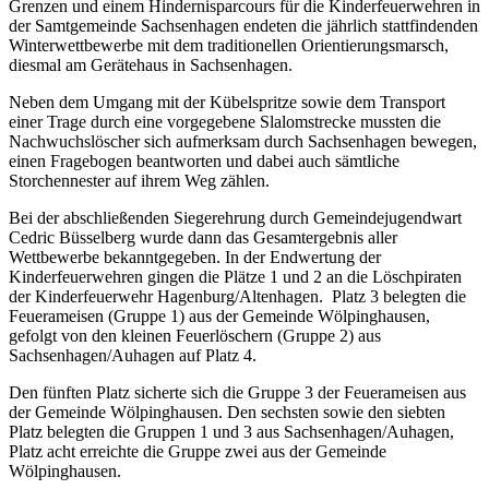
Grenzen und einem Hindernisparcours für die Kinderfeuerwehren in
der Samtgemeinde Sachsenhagen endeten die jährlich stattfindenden
Winterwettbewerbe mit dem traditionellen Orientierungsmarsch,
diesmal am Gerätehaus in Sachsenhagen.
Neben dem Umgang mit der Kübelspritze sowie dem Transport
einer Trage durch eine vorgegebene Slalomstrecke mussten die
Nachwuchslöscher sich aufmerksam durch Sachsenhagen bewegen,
einen Fragebogen beantworten und dabei auch sämtliche
Storchennester auf ihrem Weg zählen.
Bei der abschließenden Siegerehrung durch Gemeindejugendwart
Cedric Büsselberg wurde dann das Gesamtergebnis aller
Wettbewerbe bekanntgegeben. In der Endwertung der
Kinderfeuerwehren gingen die Plätze 1 und 2 an die Löschpiraten
der Kinderfeuerwehr Hagenburg/Altenhagen. Platz 3 belegten die
Feuerameisen (Gruppe 1) aus der Gemeinde Wölpinghausen,
gefolgt von den kleinen Feuerlöschern (Gruppe 2) aus
Sachsenhagen/Auhagen auf Platz 4.
Den fünften Platz sicherte sich die Gruppe 3 der Feuerameisen aus
der Gemeinde Wölpinghausen. Den sechsten sowie den siebten
Platz belegten die Gruppen 1 und 3 aus Sachsenhagen/Auhagen,
Platz acht erreichte die Gruppe zwei aus der Gemeinde
Wölpinghausen.