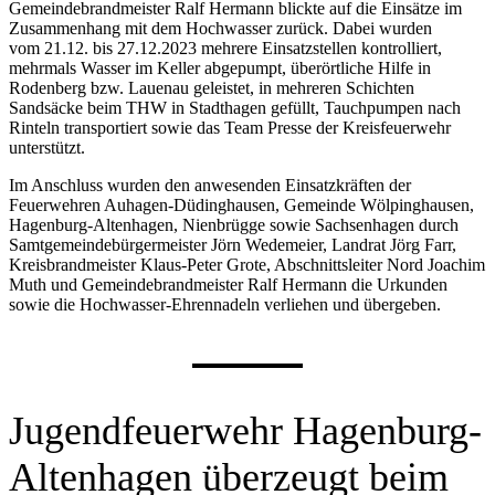
Gemeindebrandmeister Ralf Hermann blickte auf die Einsätze im
Zusammenhang mit dem Hochwasser zurück. Dabei wurden
vom 21.12. bis 27.12.2023 mehrere Einsatzstellen kontrolliert,
mehrmals Wasser im Keller abgepumpt, überörtliche Hilfe in
Rodenberg bzw. Lauenau geleistet, in mehreren Schichten
Sandsäcke beim THW in Stadthagen gefüllt, Tauchpumpen nach
Rinteln transportiert sowie das Team Presse der Kreisfeuerwehr
unterstützt.
Im Anschluss wurden den anwesenden Einsatzkräften der
Feuerwehren Auhagen-Düdinghausen, Gemeinde Wölpinghausen,
Hagenburg-Altenhagen, Nienbrügge sowie Sachsenhagen durch
Samtgemeindebürgermeister Jörn Wedemeier, Landrat Jörg Farr,
Kreisbrandmeister Klaus-Peter Grote, Abschnittsleiter Nord Joachim
Muth und Gemeindebrandmeister Ralf Hermann die Urkunden
sowie die Hochwasser-Ehrennadeln verliehen und übergeben.
Jugendfeuerwehr Hagenburg-
Altenhagen überzeugt beim