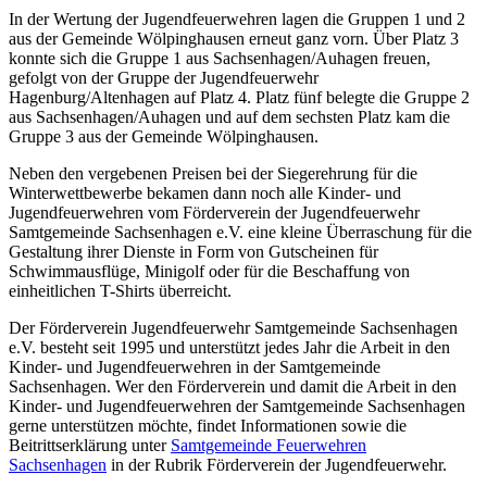
In der Wertung der Jugendfeuerwehren lagen die Gruppen 1 und 2
aus der Gemeinde Wölpinghausen erneut ganz vorn. Über Platz 3
konnte sich die Gruppe 1 aus Sachsenhagen/Auhagen freuen,
gefolgt von der Gruppe der Jugendfeuerwehr
Hagenburg/Altenhagen auf Platz 4. Platz fünf belegte die Gruppe 2
aus Sachsenhagen/Auhagen und auf dem sechsten Platz kam die
Gruppe 3 aus der Gemeinde Wölpinghausen.
Neben den vergebenen Preisen bei der Siegerehrung für die
Winterwettbewerbe bekamen dann noch alle Kinder- und
Jugendfeuerwehren vom Förderverein der Jugendfeuerwehr
Samtgemeinde Sachsenhagen e.V. eine kleine Überraschung für die
Gestaltung ihrer Dienste in Form von Gutscheinen für
Schwimmausflüge, Minigolf oder für die Beschaffung von
einheitlichen T-Shirts überreicht.
Der Förderverein Jugendfeuerwehr Samtgemeinde Sachsenhagen
e.V. besteht seit 1995 und unterstützt jedes Jahr die Arbeit in den
Kinder- und Jugendfeuerwehren in der Samtgemeinde
Sachsenhagen. Wer den Förderverein und damit die Arbeit in den
Kinder- und Jugendfeuerwehren der Samtgemeinde Sachsenhagen
gerne unterstützen möchte, findet Informationen sowie die
Beitrittserklärung unter
Samtgemeinde Feuerwehren
Sachsenhagen
in der Rubrik Förderverein der Jugendfeuerwehr.