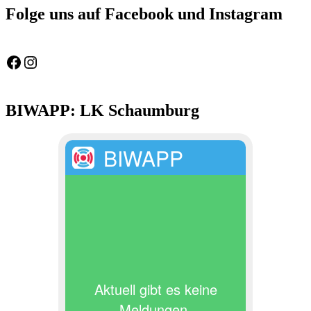
Folge uns auf Facebook und Instagram
Feuerwehr Gemeinde Wölpinghausen
fw_gemeinde_woelpinghausen
BIWAPP: LK Schaumburg
BIWAPP
Aktuell gibt es keine
Meldungen.