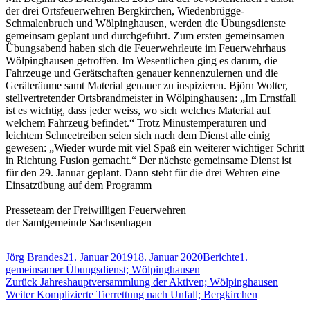
der drei Ortsfeuerwehren Bergkirchen, Wiedenbrügge-
Schmalenbruch und Wölpinghausen, werden die Übungsdienste
gemeinsam geplant und durchgeführt. Zum ersten gemeinsamen
Übungsabend haben sich die Feuerwehrleute im Feuerwehrhaus
Wölpinghausen getroffen. Im Wesentlichen ging es darum, die
Fahrzeuge und Gerätschaften genauer kennenzulernen und die
Geräteräume samt Material genauer zu inspizieren. Björn Wolter,
stellvertretender Ortsbrandmeister in Wölpinghausen: „Im Ernstfall
ist es wichtig, dass jeder weiss, wo sich welches Material auf
welchem Fahrzeug befindet.“ Trotz Minustemperaturen und
leichtem Schneetreiben seien sich nach dem Dienst alle einig
gewesen: „Wieder wurde mit viel Spaß ein weiterer wichtiger Schritt
in Richtung Fusion gemacht.“ Der nächste gemeinsame Dienst ist
für den 29. Januar geplant. Dann steht für die drei Wehren eine
Einsatzübung auf dem Programm
—
Presseteam der Freiwilligen Feuerwehren
der Samtgemeinde Sachsenhagen
Autor
Veröffentlicht
Kategorien
Schlagwörter
Jörg Brandes
21. Januar 2019
18. Januar 2020
Berichte
1.
am
gemeinsamer Übungsdienst; Wölpinghausen
Beitragsnavigation
Vorheriger
Zurück
Jahreshauptversammlung der Aktiven; Wölpinghausen
Nächster
Beitrag:
Weiter
Komplizierte Tierrettung nach Unfall; Bergkirchen
Beitrag: