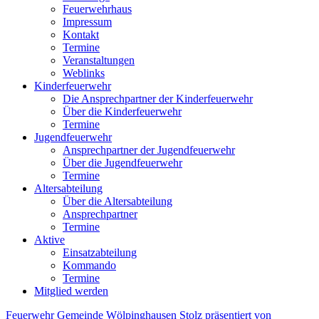
Feuerwehrhaus
Impressum
Kontakt
Termine
Veranstaltungen
Weblinks
Kinderfeuerwehr
Die Ansprechpartner der Kinderfeuerwehr
Über die Kinderfeuerwehr
Termine
Jugendfeuerwehr
Ansprechpartner der Jugendfeuerwehr
Über die Jugendfeuerwehr
Termine
Altersabteilung
Über die Altersabteilung
Ansprechpartner
Termine
Aktive
Einsatzabteilung
Kommando
Termine
Mitglied werden
Feuerwehr Gemeinde Wölpinghausen
Stolz präsentiert von