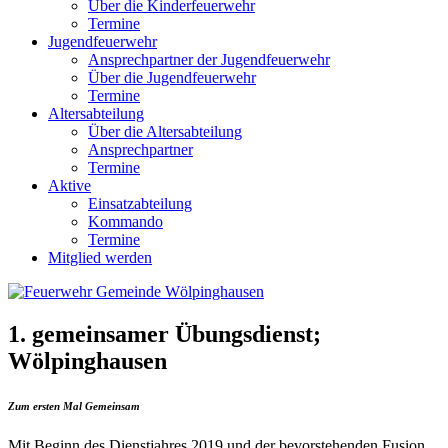
Über die Kinderfeuerwehr
Termine
Jugendfeuerwehr
Ansprechpartner der Jugendfeuerwehr
Über die Jugendfeuerwehr
Termine
Altersabteilung
Über die Altersabteilung
Ansprechpartner
Termine
Aktive
Einsatzabteilung
Kommando
Termine
Mitglied werden
1. gemeinsamer Übungsdienst;
Wölpinghausen
Zum ersten Mal Gemeinsam
Mit Beginn des Dienstjahres 2019 und der bevorstehenden Fusion