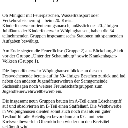
Ob Minigolf mit Feuerpatschen, Wassertransport oder
Verkehrsabsicherung – beim 20. Kreis-
Kinderfeuerwehrorientierungsmarsch, anlässlich des 20-jährigen
Jubiläums der Kinderfeuerwehr Wölpinghausen, haben die 34
teilnehmenden Gruppen insgesamt sechs Stationen mit spannenden
Aufgaben bewältigt.
Am Ende siegten die Feuerfüchse (Gruppe 2) aus Bückeburg-Stadt
vor der Gruppe „Unter der Schaumburg“ sowie Krankenhagen-
Volksen (Gruppe 1).
Die Jugendfeuerwehr Wöpinghausen blickte an diesem
Festwochenende bereits auf ihr 50-jähriges Bestehen zurück und lud
neben den anderen Jugendfeuerwehren der Samtgemeinde
Sachsenhagen noch weitere Freundschaftsgruppen zum
Jugendfeuerwehrwettbewerb ein.
Die insgesamt neun Gruppen bauten im A-Teil einen Löschangriff
auf und absolvierten im B-Teil einen Staffellauf. Die Wettbewerbe
in Wölpinghausen dienten somit auch noch mal als ein guter
Testlauf für alle Beteiligten bevor dann am 07. Juni beim
Kreiswettbewerb in Obernkirchen wieder um den Kreistitel
gekämpft wird.