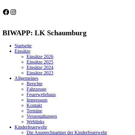
Feuerwehr Gemeinde Wölpinghausen
fw_gemeinde_woelpinghausen
BIWAPP: LK Schaumburg
Startseite
Einsätze
Einsätze 2026
Einsätze 2025
Einsätze 2024
Einsätze 2023
Allgemeines
Berichte
Fahrzeuge
Feuerwehrhaus
Impressum
Kontakt
Termine
Veranstaltungen
Weblinks
Kinderfeuerwehr
Die Ansprechpartner der Kinderfeuerwehr