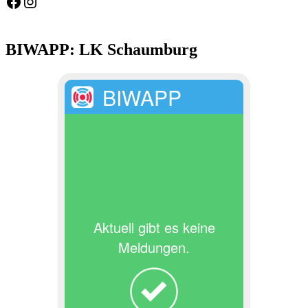
Feuerwehr Gemeinde Wölpinghausen
fw_gemeinde_woelpinghausen
BIWAPP: LK Schaumburg
BIWAPP
Aktuell gibt es keine
Meldungen.