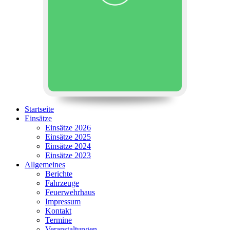
Startseite
Einsätze
Einsätze 2026
Einsätze 2025
Einsätze 2024
Einsätze 2023
Allgemeines
Berichte
Fahrzeuge
Feuerwehrhaus
Impressum
Kontakt
Termine
Veranstaltungen