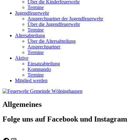
Über die Kinderfeuerwehr
Termine
Jugendfeuerwehr
Ansprechpartner der Jugendfeuerwehr
Über die Jugendfeuerwehr
Termine
Altersabteilung
Über die Altersabteilung
Ansprechpartner
Termine
Aktive
Einsatzabteilung
Kommando
Termine
Mitglied werden
Allgemeines
Folge uns auf Facebook und Instagram