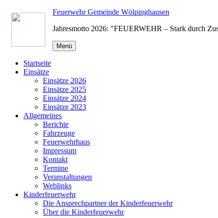
Zum
Feuerwehr Gemeinde Wölpinghausen
Inhalt
Jahresmotto 2026: "FEUERWEHR – Stark durch Zu
springen
Menü
Startseite
Einsätze
Einsätze 2026
Einsätze 2025
Einsätze 2024
Einsätze 2023
Allgemeines
Berichte
Fahrzeuge
Feuerwehrhaus
Impressum
Kontakt
Termine
Veranstaltungen
Weblinks
Kinderfeuerwehr
Die Ansprechpartner der Kinderfeuerwehr
Über die Kinderfeuerwehr