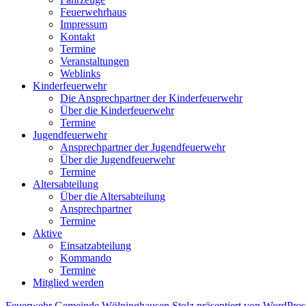
Feuerwehrhaus
Impressum
Kontakt
Termine
Veranstaltungen
Weblinks
Kinderfeuerwehr
Die Ansprechpartner der Kinderfeuerwehr
Über die Kinderfeuerwehr
Termine
Jugendfeuerwehr
Ansprechpartner der Jugendfeuerwehr
Über die Jugendfeuerwehr
Termine
Altersabteilung
Über die Altersabteilung
Ansprechpartner
Termine
Aktive
Einsatzabteilung
Kommando
Termine
Mitglied werden
Feuerwehr Gemeinde Wölpinghausen
Stolz präsentiert von WordPres