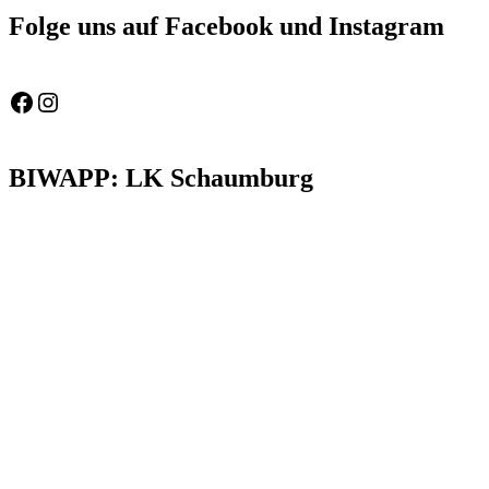
Folge uns auf Facebook und Instagram
Feuerwehr Gemeinde Wölpinghausen
fw_gemeinde_woelpinghausen
BIWAPP: LK Schaumburg