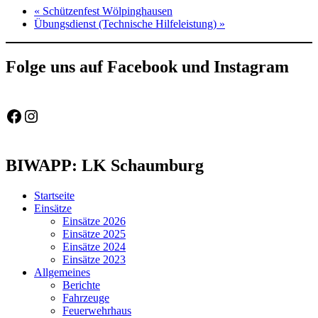
«
Schützenfest Wölpinghausen
Übungsdienst (Technische Hilfeleistung)
»
Folge uns auf Facebook und Instagram
Feuerwehr Gemeinde Wölpinghausen
fw_gemeinde_woelpinghausen
BIWAPP: LK Schaumburg
Startseite
Einsätze
Einsätze 2026
Einsätze 2025
Einsätze 2024
Einsätze 2023
Allgemeines
Berichte
Fahrzeuge
Feuerwehrhaus