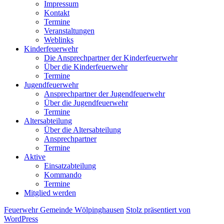
Impressum
Kontakt
Termine
Veranstaltungen
Weblinks
Kinderfeuerwehr
Die Ansprechpartner der Kinderfeuerwehr
Über die Kinderfeuerwehr
Termine
Jugendfeuerwehr
Ansprechpartner der Jugendfeuerwehr
Über die Jugendfeuerwehr
Termine
Altersabteilung
Über die Altersabteilung
Ansprechpartner
Termine
Aktive
Einsatzabteilung
Kommando
Termine
Mitglied werden
Feuerwehr Gemeinde Wölpinghausen
Stolz präsentiert von
WordPress