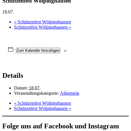
Schützenfest Wölpinghausen
18.07.
«
Schützenfest Wölpinghausen
Schützenfest Wölpinghausen
»
Zum Kalender hinzufügen
Details
Datum:
18.07.
Veranstaltungskategorie:
Allgemein
«
Schützenfest Wölpinghausen
Schützenfest Wölpinghausen
»
Folge uns auf Facebook und Instagram