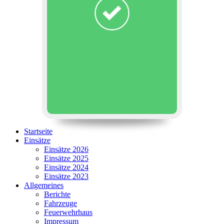
Startseite
Einsätze
Einsätze 2026
Einsätze 2025
Einsätze 2024
Einsätze 2023
Allgemeines
Berichte
Fahrzeuge
Feuerwehrhaus
Impressum