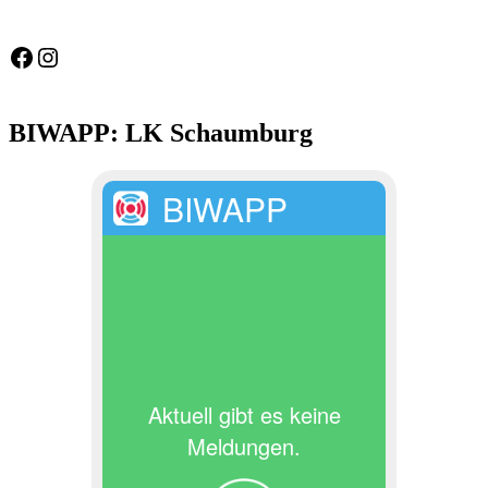
Feuerwehr Gemeinde Wölpinghausen
fw_gemeinde_woelpinghausen
BIWAPP: LK Schaumburg
BIWAPP
Aktuell gibt es keine
Meldungen.