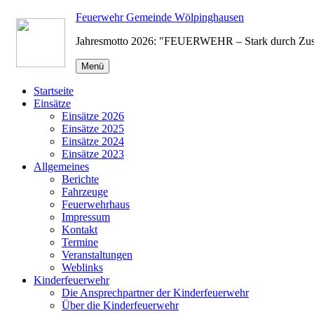
Zum
Feuerwehr Gemeinde Wölpinghausen
Inhalt
Jahresmotto 2026: "FEUERWEHR – Stark durch Zu
springen
Menü
Startseite
Einsätze
Einsätze 2026
Einsätze 2025
Einsätze 2024
Einsätze 2023
Allgemeines
Berichte
Fahrzeuge
Feuerwehrhaus
Impressum
Kontakt
Termine
Veranstaltungen
Weblinks
Kinderfeuerwehr
Die Ansprechpartner der Kinderfeuerwehr
Über die Kinderfeuerwehr