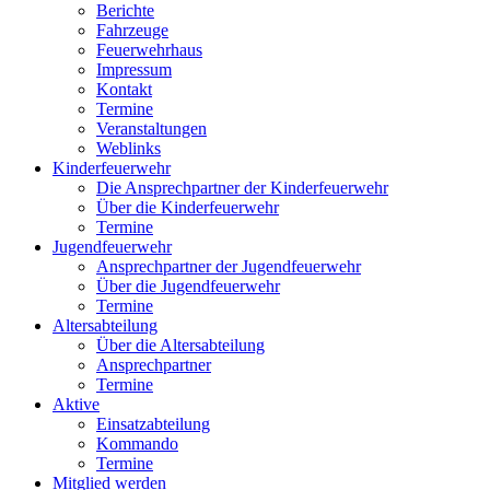
Berichte
Fahrzeuge
Feuerwehrhaus
Impressum
Kontakt
Termine
Veranstaltungen
Weblinks
Kinderfeuerwehr
Die Ansprechpartner der Kinderfeuerwehr
Über die Kinderfeuerwehr
Termine
Jugendfeuerwehr
Ansprechpartner der Jugendfeuerwehr
Über die Jugendfeuerwehr
Termine
Altersabteilung
Über die Altersabteilung
Ansprechpartner
Termine
Aktive
Einsatzabteilung
Kommando
Termine
Mitglied werden