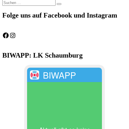
Suchen
Suchen
nach:
Folge uns auf Facebook und Instagram
Feuerwehr Gemeinde Wölpinghausen
fw_gemeinde_woelpinghausen
BIWAPP: LK Schaumburg
BIWAPP