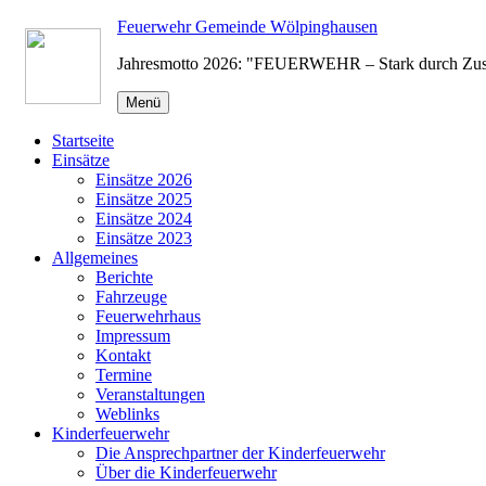
Zum
Feuerwehr Gemeinde Wölpinghausen
Inhalt
Jahresmotto 2026: "FEUERWEHR – Stark durch Zu
springen
Menü
Startseite
Einsätze
Einsätze 2026
Einsätze 2025
Einsätze 2024
Einsätze 2023
Allgemeines
Berichte
Fahrzeuge
Feuerwehrhaus
Impressum
Kontakt
Termine
Veranstaltungen
Weblinks
Kinderfeuerwehr
Die Ansprechpartner der Kinderfeuerwehr
Über die Kinderfeuerwehr