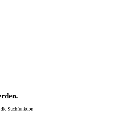
erden.
t die Suchfunktion.