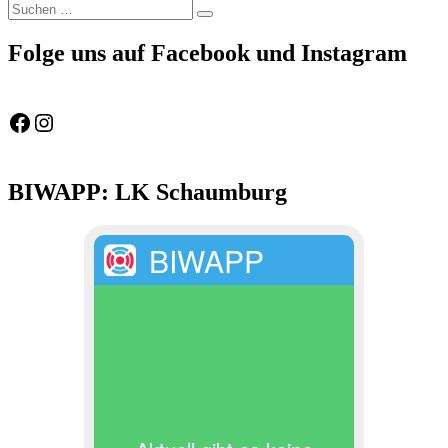
Suchen
Suchen
nach:
Folge uns auf Facebook und Instagram
Feuerwehr Gemeinde Wölpinghausen
fw_gemeinde_woelpinghausen
BIWAPP: LK Schaumburg
BIWAPP