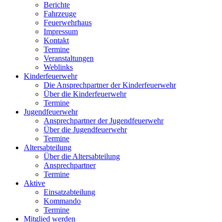
Berichte
Fahrzeuge
Feuerwehrhaus
Impressum
Kontakt
Termine
Veranstaltungen
Weblinks
Kinderfeuerwehr
Die Ansprechpartner der Kinderfeuerwehr
Über die Kinderfeuerwehr
Termine
Jugendfeuerwehr
Ansprechpartner der Jugendfeuerwehr
Über die Jugendfeuerwehr
Termine
Altersabteilung
Über die Altersabteilung
Ansprechpartner
Termine
Aktive
Einsatzabteilung
Kommando
Termine
Mitglied werden