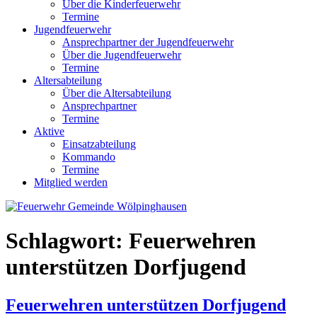
Über die Kinderfeuerwehr
Termine
Jugendfeuerwehr
Ansprechpartner der Jugendfeuerwehr
Über die Jugendfeuerwehr
Termine
Altersabteilung
Über die Altersabteilung
Ansprechpartner
Termine
Aktive
Einsatzabteilung
Kommando
Termine
Mitglied werden
Schlagwort:
Feuerwehren
unterstützen Dorfjugend
Feuerwehren unterstützen Dorfjugend