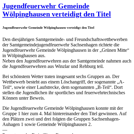
Jugendfeuerwehr Gemeinde
Wölpinghausen verteidigt den Titel
Jugendfeuerwehr Gemeinde Wölpinghausen verteidigt den Titel
Den diesjährigen Samtgemeinde- und Freundschaftswettbewerben
der Samtgemeindejugendfeuerwehr Sachsenhagen richtete die
Jugendfeuerwehr Gemeinde Wölpinghausen in der „Grünen Mitte“
in Wölpinghausen aus.
Neben den Jugendfeuerwehren aus der Samtgemeinde nahmen auch
die Jugendfeuerwehren aus Winzlar und Rehburg teil.
Bei schönstem Wetter traten insgesamt sechs Gruppen an. Der
Wettbewerb besteht aus einem Löschangriff, der sogenannte „A-
Teil“, sowie einer Laufstrecke, dem sogenannten „B-Teil“. Dort
stellen die Jugendlichen ihr sportliches und feuerwehrtechnisches
Können unter Beweis.
Die Jugendfeuerwehr Gemeinde Wölpinghausen konnte mit der
Gruppe 1 hier zum 4. Mal hintereinander den Titel gewinnen. Auf
den Plätzen zwei und drei folgten die Gruppen Sachsenhagen-
Auhagen 1 sowie Gemeinde Wölpinghausen 2.
—