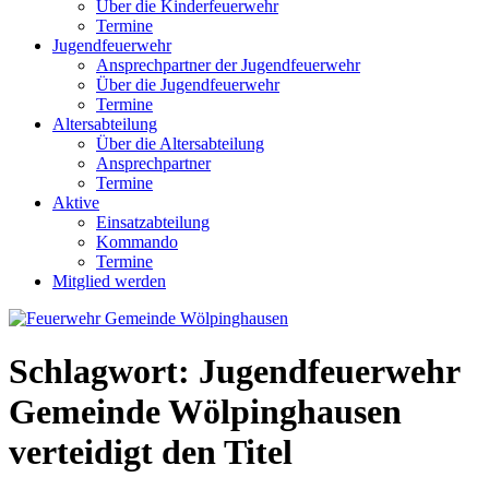
Über die Kinderfeuerwehr
Termine
Jugendfeuerwehr
Ansprechpartner der Jugendfeuerwehr
Über die Jugendfeuerwehr
Termine
Altersabteilung
Über die Altersabteilung
Ansprechpartner
Termine
Aktive
Einsatzabteilung
Kommando
Termine
Mitglied werden
Schlagwort:
Jugendfeuerwehr
Gemeinde Wölpinghausen
verteidigt den Titel