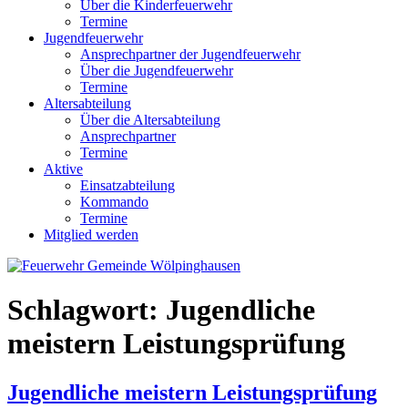
Über die Kinderfeuerwehr
Termine
Jugendfeuerwehr
Ansprechpartner der Jugendfeuerwehr
Über die Jugendfeuerwehr
Termine
Altersabteilung
Über die Altersabteilung
Ansprechpartner
Termine
Aktive
Einsatzabteilung
Kommando
Termine
Mitglied werden
Schlagwort:
Jugendliche
meistern Leistungsprüfung
Jugendliche meistern Leistungsprüfung