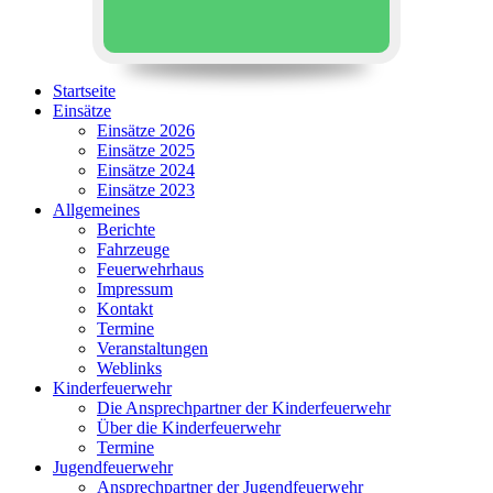
Startseite
Einsätze
Einsätze 2026
Einsätze 2025
Einsätze 2024
Einsätze 2023
Allgemeines
Berichte
Fahrzeuge
Feuerwehrhaus
Impressum
Kontakt
Termine
Veranstaltungen
Weblinks
Kinderfeuerwehr
Die Ansprechpartner der Kinderfeuerwehr
Über die Kinderfeuerwehr
Termine
Jugendfeuerwehr
Ansprechpartner der Jugendfeuerwehr