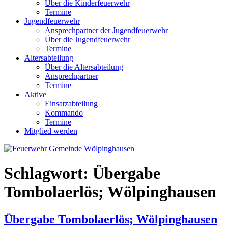
Über die Kinderfeuerwehr
Termine
Jugendfeuerwehr
Ansprechpartner der Jugendfeuerwehr
Über die Jugendfeuerwehr
Termine
Altersabteilung
Über die Altersabteilung
Ansprechpartner
Termine
Aktive
Einsatzabteilung
Kommando
Termine
Mitglied werden
Schlagwort:
Übergabe
Tombolaerlös; Wölpinghausen
Übergabe Tombolaerlös; Wölpinghausen