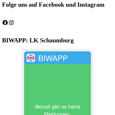
Folge uns auf Facebook und Instagram
Feuerwehr Gemeinde Wölpinghausen
fw_gemeinde_woelpinghausen
BIWAPP: LK Schaumburg
BIWAPP
Aktuell gibt es keine
Meldungen.