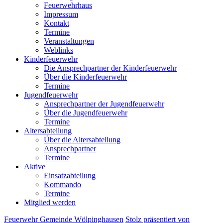
Feuerwehrhaus
Impressum
Kontakt
Termine
Veranstaltungen
Weblinks
Kinderfeuerwehr
Die Ansprechpartner der Kinderfeuerwehr
Über die Kinderfeuerwehr
Termine
Jugendfeuerwehr
Ansprechpartner der Jugendfeuerwehr
Über die Jugendfeuerwehr
Termine
Altersabteilung
Über die Altersabteilung
Ansprechpartner
Termine
Aktive
Einsatzabteilung
Kommando
Termine
Mitglied werden
Feuerwehr Gemeinde Wölpinghausen
Stolz präsentiert von