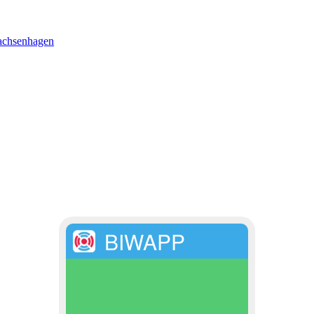
achsenhagen
BIWAPP