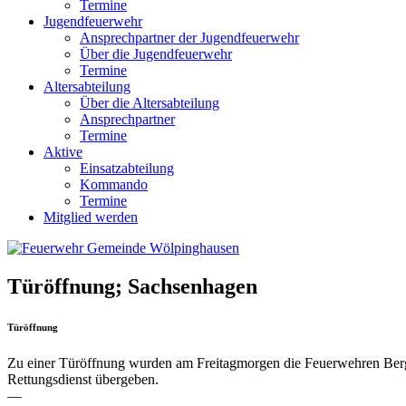
Termine
Jugendfeuerwehr
Ansprechpartner der Jugendfeuerwehr
Über die Jugendfeuerwehr
Termine
Altersabteilung
Über die Altersabteilung
Ansprechpartner
Termine
Aktive
Einsatzabteilung
Kommando
Termine
Mitglied werden
Türöffnung; Sachsenhagen
Türöffnung
Zu einer Türöffnung wurden am Freitagmorgen die Feuerwehren Berg
Rettungsdienst übergeben.
—