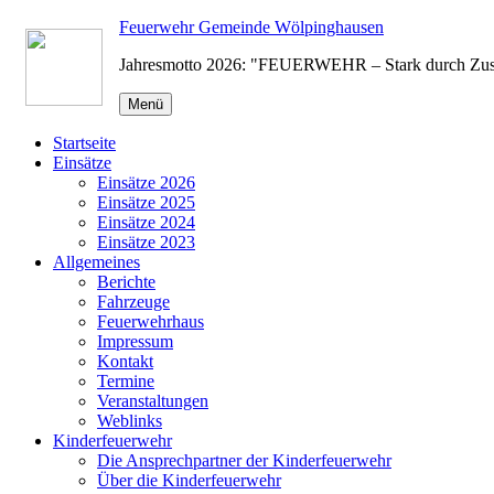
Zum
Feuerwehr Gemeinde Wölpinghausen
Inhalt
Jahresmotto 2026: "FEUERWEHR – Stark durch Zu
springen
Menü
Startseite
Einsätze
Einsätze 2026
Einsätze 2025
Einsätze 2024
Einsätze 2023
Allgemeines
Berichte
Fahrzeuge
Feuerwehrhaus
Impressum
Kontakt
Termine
Veranstaltungen
Weblinks
Kinderfeuerwehr
Die Ansprechpartner der Kinderfeuerwehr
Über die Kinderfeuerwehr