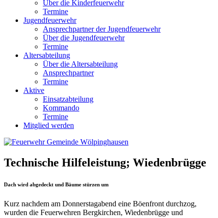
Über die Kinderfeuerwehr
Termine
Jugendfeuerwehr
Ansprechpartner der Jugendfeuerwehr
Über die Jugendfeuerwehr
Termine
Altersabteilung
Über die Altersabteilung
Ansprechpartner
Termine
Aktive
Einsatzabteilung
Kommando
Termine
Mitglied werden
Technische Hilfeleistung; Wiedenbrügge
Dach wird abgedeckt und Bäume stürzen um
Kurz nachdem am Donnerstagabend eine Böenfront durchzog,
wurden die Feuerwehren Bergkirchen, Wiedenbrügge und