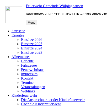
Zum
Feuerwehr Gemeinde Wölpinghausen
Inhalt
Jahresmotto 2026: "FEUERWEHR – Stark durch Zu
springen
Menü
Startseite
Einsätze
Einsätze 2026
Einsätze 2025
Einsätze 2024
Einsätze 2023
Allgemeines
Berichte
Fahrzeuge
Feuerwehrhaus
Impressum
Kontakt
Termine
Veranstaltungen
Weblinks
Kinderfeuerwehr
Die Ansprechpartner der Kinderfeuerwehr
Über die Kinderfeuerwehr