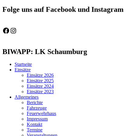
Beitrag:
Folge uns auf Facebook und Instagram
Feuerwehr Gemeinde Wölpinghausen
fw_gemeinde_woelpinghausen
BIWAPP: LK Schaumburg
Startseite
Einsätze
Einsätze 2026
Einsätze 2025
Einsätze 2024
Einsätze 2023
Allgemeines
Berichte
Fahrzeuge
Feuerwehrhaus
Impressum
Kontakt
Termine
Veranstaltungen