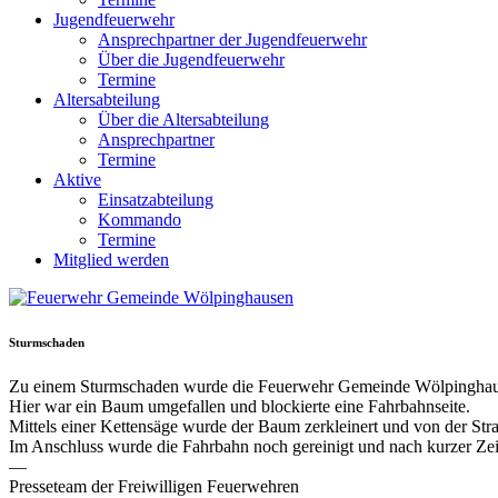
Jugendfeuerwehr
Ansprechpartner der Jugendfeuerwehr
Über die Jugendfeuerwehr
Termine
Altersabteilung
Über die Altersabteilung
Ansprechpartner
Termine
Aktive
Einsatzabteilung
Kommando
Termine
Mitglied werden
Sturmschaden
Zu einem Sturmschaden wurde die Feuerwehr Gemeinde Wölpinghause
Hier war ein Baum umgefallen und blockierte eine Fahrbahnseite.
Mittels einer Kettensäge wurde der Baum zerkleinert und von der Str
Im Anschluss wurde die Fahrbahn noch gereinigt und nach kurzer Zei
—
Presseteam der Freiwilligen Feuerwehren