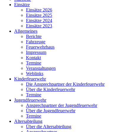
Einsätze
Einsätze 2026
Einsätze 2025
Einsätze 2024
Einsätze 2023
Allgemeines
Berichte
Fahrzeuge
Feuerwehrhaus
Impressum
Kontakt
Termine
Veranstaltungen
Weblinks
Kinderfeuerwehr
Die Ansprechpartner der Kinderfeuerwehr
Über die Kinderfeuerwehr
Termine
Jugendfeuerwehr
Ansprechpartner der Jugendfeuerwehr
Über die Jugendfeuerwehr
Termine
Altersabteilung
Über die Altersabteilung
Ansprechpartner