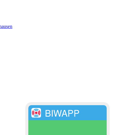
hausen
BIWAPP