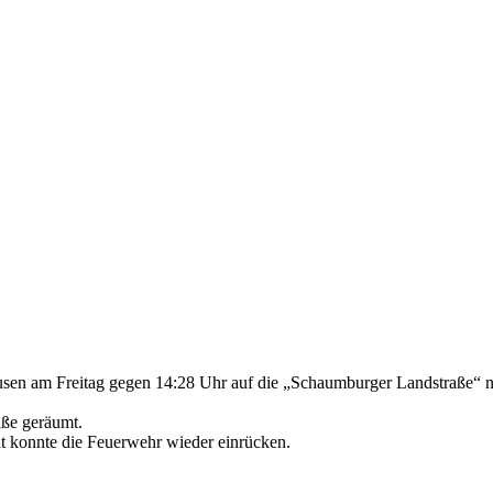
n am Freitag gegen 14:28 Uhr auf die „Schaumburger Landstraße“ n
aße geräumt.
t konnte die Feuerwehr wieder einrücken.