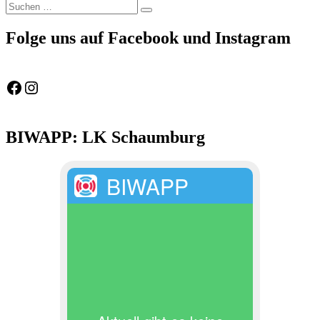
Suchen
Suchen
nach:
Folge uns auf Facebook und Instagram
Feuerwehr Gemeinde Wölpinghausen
fw_gemeinde_woelpinghausen
BIWAPP: LK Schaumburg
BIWAPP