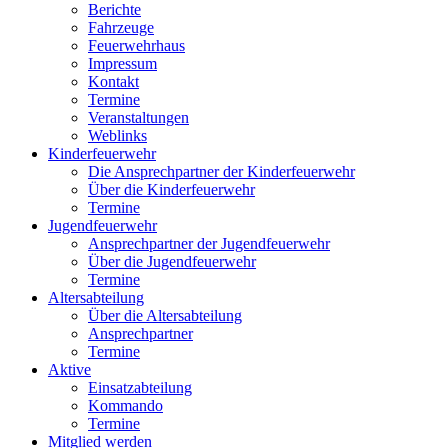
Berichte
Fahrzeuge
Feuerwehrhaus
Impressum
Kontakt
Termine
Veranstaltungen
Weblinks
Kinderfeuerwehr
Die Ansprechpartner der Kinderfeuerwehr
Über die Kinderfeuerwehr
Termine
Jugendfeuerwehr
Ansprechpartner der Jugendfeuerwehr
Über die Jugendfeuerwehr
Termine
Altersabteilung
Über die Altersabteilung
Ansprechpartner
Termine
Aktive
Einsatzabteilung
Kommando
Termine
Mitglied werden