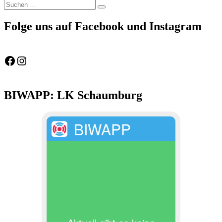
Suchen
Suchen
nach:
Folge uns auf Facebook und Instagram
Feuerwehr Gemeinde Wölpinghausen
fw_gemeinde_woelpinghausen
BIWAPP: LK Schaumburg
BIWAPP