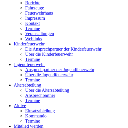
Berichte
Fahrzeuge
Feuerwehrhaus
Impressum
Kontakt
Termine
Veranstaltungen
Weblinks
Kinderfeuerwehr
Die Ansprechpartner der Kinderfeuerwehr
Über die Kinderfeuerwehr
Termine
Jugendfeuerwehr
Ansprechpartner der Jugendfeuerwehr
Über die Jugendfeuerwehr
Termine
Altersabteilung
Über die Altersabteilung
Ansprechpartner
Termine
Aktive
Einsatzabteilung
Kommando
Termine
Mitglied werden