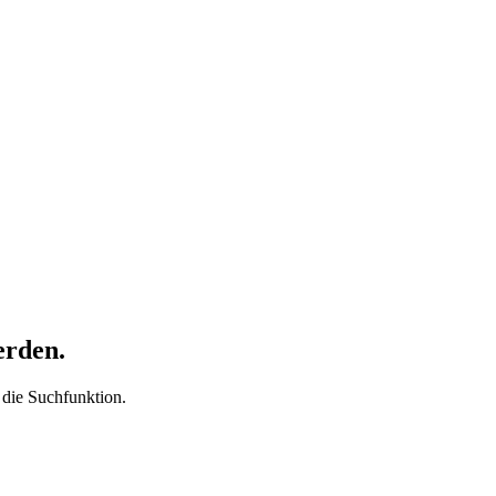
erden.
t die Suchfunktion.