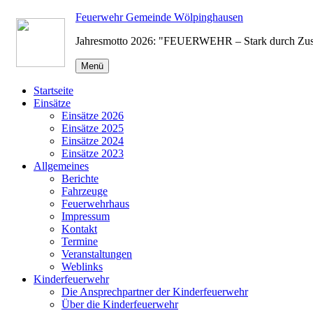
Zum
Feuerwehr Gemeinde Wölpinghausen
Inhalt
Jahresmotto 2026: "FEUERWEHR – Stark durch Zu
springen
Menü
Startseite
Einsätze
Einsätze 2026
Einsätze 2025
Einsätze 2024
Einsätze 2023
Allgemeines
Berichte
Fahrzeuge
Feuerwehrhaus
Impressum
Kontakt
Termine
Veranstaltungen
Weblinks
Kinderfeuerwehr
Die Ansprechpartner der Kinderfeuerwehr
Über die Kinderfeuerwehr