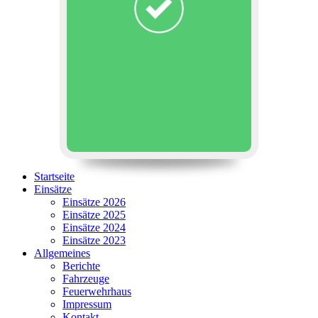
Startseite
Einsätze
Einsätze 2026
Einsätze 2025
Einsätze 2024
Einsätze 2023
Allgemeines
Berichte
Fahrzeuge
Feuerwehrhaus
Impressum
Kontakt