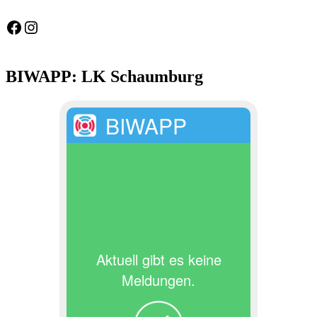
Feuerwehr Gemeinde Wölpinghausen
fw_gemeinde_woelpinghausen
BIWAPP: LK Schaumburg
BIWAPP
Aktuell gibt es keine
Meldungen.