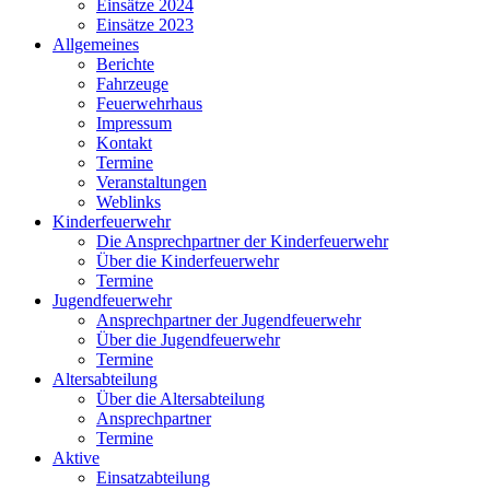
Einsätze 2024
Einsätze 2023
Allgemeines
Berichte
Fahrzeuge
Feuerwehrhaus
Impressum
Kontakt
Termine
Veranstaltungen
Weblinks
Kinderfeuerwehr
Die Ansprechpartner der Kinderfeuerwehr
Über die Kinderfeuerwehr
Termine
Jugendfeuerwehr
Ansprechpartner der Jugendfeuerwehr
Über die Jugendfeuerwehr
Termine
Altersabteilung
Über die Altersabteilung
Ansprechpartner
Termine
Aktive
Einsatzabteilung