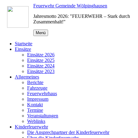
Zum
Feuerwehr Gemeinde Wölpinghausen
Inhalt
Jahresmotto 2026: "FEUERWEHR – Stark durch
springen
Zusammenhalt!"
Menü
Startseite
Einsätze
Einsätze 2026
Einsätze 2025
Einsätze 2024
Einsätze 2023
Allgemeines
Berichte
Fahrzeuge
Feuerwehrhaus
Impressum
Kontakt
Termine
Veranstaltungen
Weblinks
Kinderfeuerwehr
Die Ansprechpartner der Kinderfeuerwehr
Über die Kinderfeuerwehr