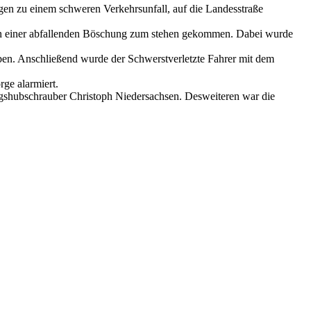
en zu einem schweren Verkehrsunfall, auf die Landesstraße
e in einer abfallenden Böschung zum stehen gekommen. Dabei wurde
ben. Anschließend wurde der Schwerstverletzte Fahrer mit dem
rge alarmiert.
gshubschrauber Christoph Niedersachsen. Desweiteren war die