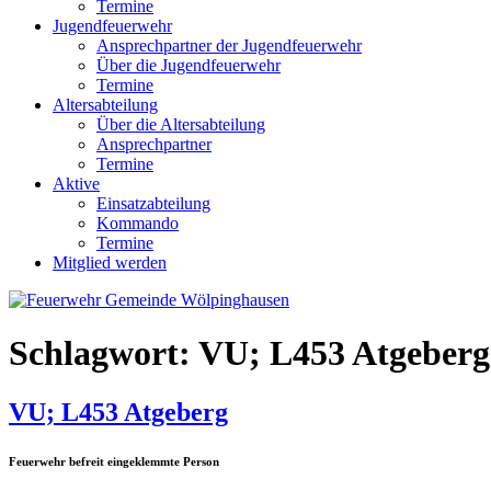
Termine
Jugendfeuerwehr
Ansprechpartner der Jugendfeuerwehr
Über die Jugendfeuerwehr
Termine
Altersabteilung
Über die Altersabteilung
Ansprechpartner
Termine
Aktive
Einsatzabteilung
Kommando
Termine
Mitglied werden
Schlagwort:
VU; L453 Atgeberg
VU; L453 Atgeberg
Feuerwehr befreit eingeklemmte Person