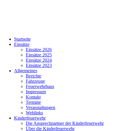
Startseite
Einsätze
Einsätze 2026
Einsätze 2025
Einsätze 2024
Einsätze 2023
Allgemeines
Berichte
Fahrzeuge
Feuerwehrhaus
Impressum
Kontakt
Termine
Veranstaltungen
Weblinks
Kinderfeuerwehr
Die Ansprechpartner der Kinderfeuerwehr
Über die Kinderfeuerwehr