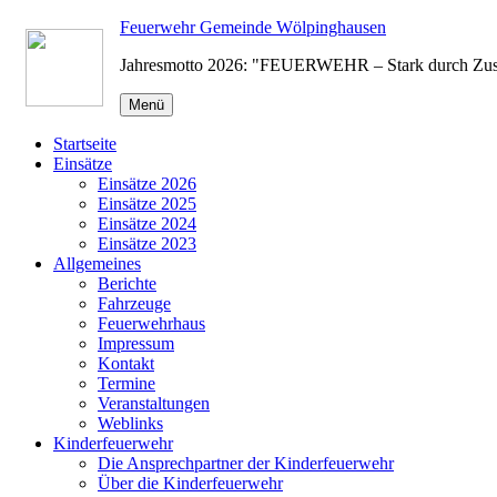
Zum
Feuerwehr Gemeinde Wölpinghausen
Inhalt
Jahresmotto 2026: "FEUERWEHR – Stark durch Zu
springen
Menü
Startseite
Einsätze
Einsätze 2026
Einsätze 2025
Einsätze 2024
Einsätze 2023
Allgemeines
Berichte
Fahrzeuge
Feuerwehrhaus
Impressum
Kontakt
Termine
Veranstaltungen
Weblinks
Kinderfeuerwehr
Die Ansprechpartner der Kinderfeuerwehr
Über die Kinderfeuerwehr