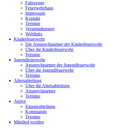
Fahrzeuge
Feuerwehrhaus
Impressum
Kontakt
Termine
Veranstaltungen
Weblinks
Kinderfeuerwehr
Die Ansprechpartner der Kinderfeuerwehr
Über die Kinderfeuerwehr
Termine
Jugendfeuerwehr
Ansprechpartner der Jugendfeuerwehr
Über die Jugendfeuerwehr
Termine
Altersabteilung
Über die Altersabteilung
Ansprechpartner
Termine
Aktive
Einsatzabteilung
Kommando
Termine
Mitglied werden