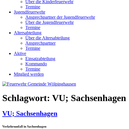
Über die Kinderfeuerwehr
Termine
Jugendfeuerwehr
Ansprechpartner der Jugendfeuerwehr
Über die Jugendfeuerwehr
Termine
Altersabteilung
Über die Altersabteilung
Ansprechpartner
Termine
Aktive
Einsatzabteilung
Kommando
Termine
Mitglied werden
Schlagwort:
VU; Sachsenhagen
VU; Sachsenhagen
Verkehrsunfall in Sachsenhagen