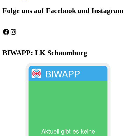
Folge uns auf Facebook und Instagram
Feuerwehr Gemeinde Wölpinghausen
fw_gemeinde_woelpinghausen
BIWAPP: LK Schaumburg
BIWAPP
Aktuell gibt es keine