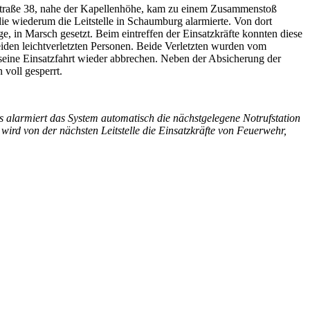
sstraße 38, nahe der Kapellenhöhe, kam zu einem Zusammenstoß
 wiederum die Leitstelle in Schaumburg alarmierte. Von dort
in Marsch gesetzt. Beim eintreffen der Einsatzkräfte konnten diese
den leichtverletzten Personen. Beide Verletzten wurden vom
e seine Einsatzfahrt wieder abbrechen. Neben der Absicherung der
 voll gesperrt.
s alarmiert das System automatisch die nächstgelegene Notrufstation
wird von der nächsten Leitstelle die Einsatzkräfte von Feuerwehr,