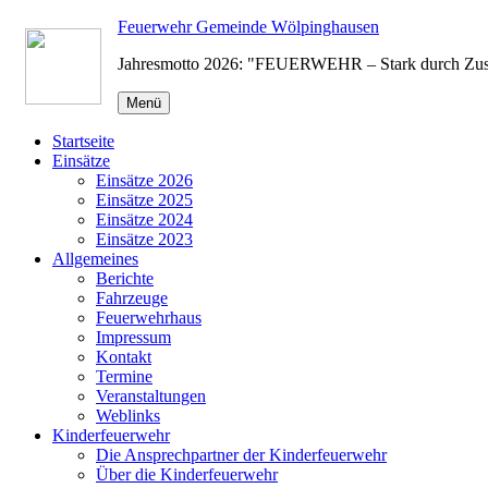
Zum
Feuerwehr Gemeinde Wölpinghausen
Inhalt
Jahresmotto 2026: "FEUERWEHR – Stark durch Zu
springen
Menü
Startseite
Einsätze
Einsätze 2026
Einsätze 2025
Einsätze 2024
Einsätze 2023
Allgemeines
Berichte
Fahrzeuge
Feuerwehrhaus
Impressum
Kontakt
Termine
Veranstaltungen
Weblinks
Kinderfeuerwehr
Die Ansprechpartner der Kinderfeuerwehr
Über die Kinderfeuerwehr