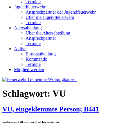
Termine
Jugendfeuerwehr
Ansprechpartner der Jugendfeuerwehr
Über die Jugendfeuerwehr
Termine
Altersabteilung
Über die Altersabteilung
Ansprechpartner
Termine
Aktive
Einsatzabteilung
Kommando
Termine
Mitglied werden
Schlagwort:
VU
VU, eingeklemmte Person; B441
Verkehrsunfall mit zwei Leichtverletzten