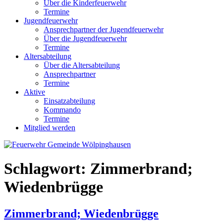
Über die Kinderfeuerwehr
Termine
Jugendfeuerwehr
Ansprechpartner der Jugendfeuerwehr
Über die Jugendfeuerwehr
Termine
Altersabteilung
Über die Altersabteilung
Ansprechpartner
Termine
Aktive
Einsatzabteilung
Kommando
Termine
Mitglied werden
Schlagwort:
Zimmerbrand;
Wiedenbrügge
Zimmerbrand; Wiedenbrügge