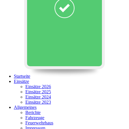
Startseite
Einsätze
Einsätze 2026
Einsätze 2025
Einsätze 2024
Einsätze 2023
Allgemeines
Berichte
Fahrzeuge
Feuerwehrhaus
Impressum