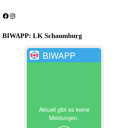
Feuerwehr Gemeinde Wölpinghausen
fw_gemeinde_woelpinghausen
BIWAPP: LK Schaumburg
BIWAPP
Aktuell gibt es keine
Meldungen.