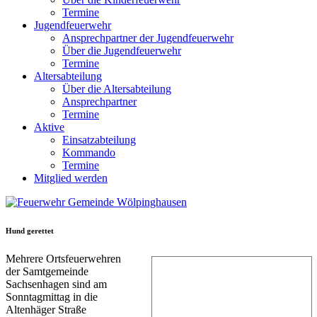
Termine
Jugendfeuerwehr
Ansprechpartner der Jugendfeuerwehr
Über die Jugendfeuerwehr
Termine
Altersabteilung
Über die Altersabteilung
Ansprechpartner
Termine
Aktive
Einsatzabteilung
Kommando
Termine
Mitglied werden
Hund gerettet
Mehrere Ortsfeuerwehren
der Samtgemeinde
Sachsenhagen sind am
Sonntagmittag in die
Altenhäger Straße