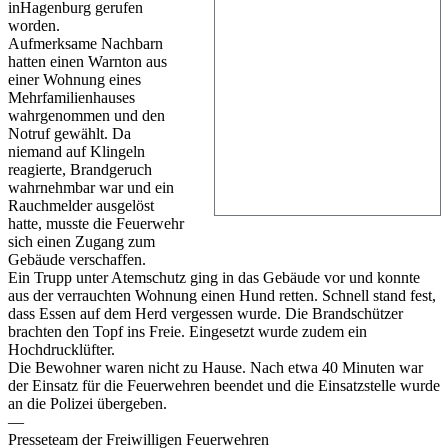
inHagenburg gerufen
worden.
Aufmerksame Nachbarn
hatten einen Warnton aus
einer Wohnung eines
Mehrfamilienhauses
wahrgenommen und den
Notruf gewählt. Da
niemand auf Klingeln
reagierte, Brandgeruch
wahrnehmbar war und ein
Rauchmelder ausgelöst
hatte, musste die Feuerwehr
sich einen Zugang zum
Gebäude verschaffen.
Ein Trupp unter Atemschutz ging in das Gebäude vor und konnte
aus der verrauchten Wohnung einen Hund retten. Schnell stand fest,
dass Essen auf dem Herd vergessen wurde. Die Brandschützer
brachten den Topf ins Freie. Eingesetzt wurde zudem ein
Hochdrucklüfter.
Die Bewohner waren nicht zu Hause. Nach etwa 40 Minuten war
der Einsatz für die Feuerwehren beendet und die Einsatzstelle wurde
an die Polizei übergeben.
—
Presseteam der Freiwilligen Feuerwehren