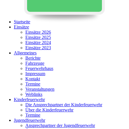
Startseite
Einsätze
Einsätze 2026
Einsätze 2025
Einsätze 2024
Einsätze 2023
Allgemeines
Berichte
Fahrzeuge
Feuerwehrhaus
Impressum
Kontakt
Termine
Veranstaltungen
Weblinks
Kinderfeuerwehr
Die Ansprechpartner der Kinderfeuerwehr
Über die Kinderfeuerwehr
Termine
Jugendfeuerwehr
Ansprechpartner der Jugendfeuerwehr