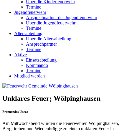
Über die Kinderfeuerwehr
Termine
Jugendfeuerwehr
Ansprechpartner der Jugendfeuerwehr
Über die Jugendfeuerwehr
Termine
Altersabteilung
Über die Altersabteilung
Ansprechpartner
Termine
Aktive
Einsatzabteilung
Kommando
Termine
Mitglied werden
Unklares Feuer; Wölpinghausen
Brennendes Unrat
Am Mittwochabend wurden die Feuerwehren Wölpinghausen,
Bergkirchen und Wiedenbrügge zu einem unklaren Feuer in