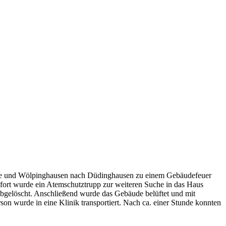
ge und Wölpinghausen nach Düdinghausen zu einem Gebäudefeuer
Sofort wurde ein Atemschutztrupp zur weiteren Suche in das Haus
abgelöscht. Anschließend wurde das Gebäude belüftet und mit
on wurde in eine Klinik transportiert. Nach ca. einer Stunde konnten