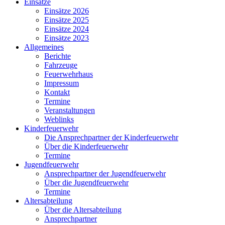
Einsätze
Einsätze 2026
Einsätze 2025
Einsätze 2024
Einsätze 2023
Allgemeines
Berichte
Fahrzeuge
Feuerwehrhaus
Impressum
Kontakt
Termine
Veranstaltungen
Weblinks
Kinderfeuerwehr
Die Ansprechpartner der Kinderfeuerwehr
Über die Kinderfeuerwehr
Termine
Jugendfeuerwehr
Ansprechpartner der Jugendfeuerwehr
Über die Jugendfeuerwehr
Termine
Altersabteilung
Über die Altersabteilung
Ansprechpartner