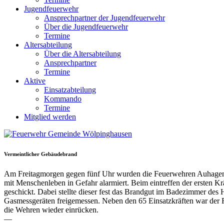
Jugendfeuerwehr
Ansprechpartner der Jugendfeuerwehr
Über die Jugendfeuerwehr
Termine
Altersabteilung
Über die Altersabteilung
Ansprechpartner
Termine
Aktive
Einsatzabteilung
Kommando
Termine
Mitglied werden
Vermeintlicher Gebäudebrand
Am Freitagmorgen gegen fünf Uhr wurden die Feuerwehren Auhagen
mit Menschenleben in Gefahr alarmiert. Beim eintreffen der ersten K
geschickt. Dabei stellte dieser fest das Brandgut im Badezimmer de
Gasmessgeräten freigemessen. Neben den 65 Einsatzkräften war der Re
die Wehren wieder einrücken.
—