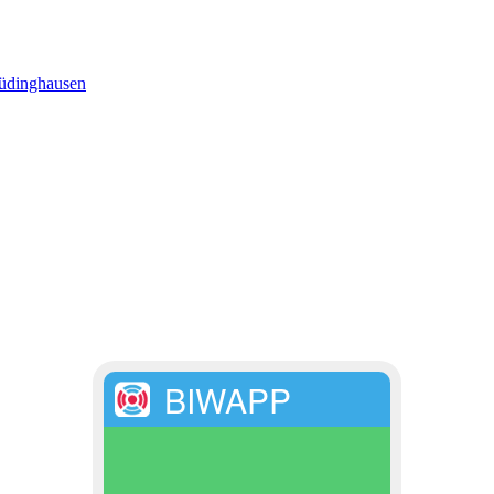
üdinghausen
BIWAPP