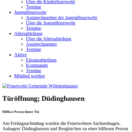
Über die Kinderfeuerwehr
Termine
Jugendfeuerwehr
Ansprechpartner der Jugendfeuerwehr
Über die Jugendfeuerwehr
Termine
Altersabteilung
Über die Altersabteilung
Ansprechpartner
Termine
Aktive
Einsatzabteilung
Kommando
Termine
Mitglied werden
Türöffnung; Düdinghausen
Hilflose Person hinter Tür
Am Freitagnachmittag wurden die Feuerwehren Sachsenhagen,
Auhagen/ Düdinghausen und Bergkirchen zu einer hilflosen Person