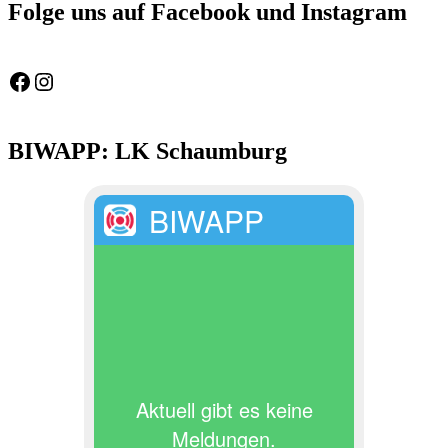
Folge uns auf Facebook und Instagram
Feuerwehr Gemeinde Wölpinghausen
fw_gemeinde_woelpinghausen
BIWAPP: LK Schaumburg
BIWAPP
Aktuell gibt es keine
Meldungen.