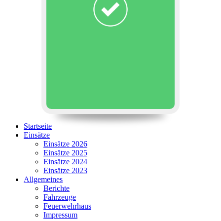
Startseite
Einsätze
Einsätze 2026
Einsätze 2025
Einsätze 2024
Einsätze 2023
Allgemeines
Berichte
Fahrzeuge
Feuerwehrhaus
Impressum