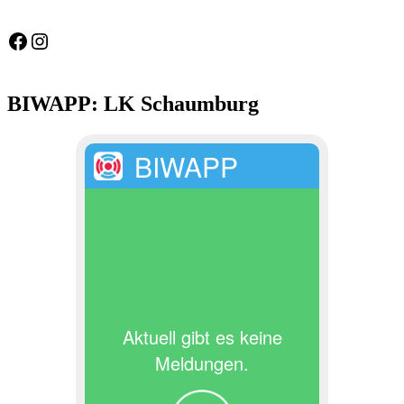
Feuerwehr Gemeinde Wölpinghausen
fw_gemeinde_woelpinghausen
BIWAPP: LK Schaumburg
BIWAPP
Aktuell gibt es keine
Meldungen.