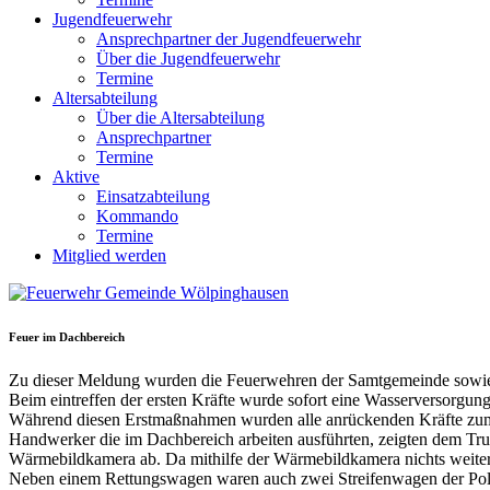
Jugendfeuerwehr
Ansprechpartner der Jugendfeuerwehr
Über die Jugendfeuerwehr
Termine
Altersabteilung
Über die Altersabteilung
Ansprechpartner
Termine
Aktive
Einsatzabteilung
Kommando
Termine
Mitglied werden
Feuer im Dachbereich
Zu dieser Meldung wurden die Feuerwehren der Samtgemeinde sowie e
Beim eintreffen der ersten Kräfte wurde sofort eine Wasserversorgun
Während diesen Erstmaßnahmen wurden alle anrückenden Kräfte zum B
Handwerker die im Dachbereich arbeiten ausführten, zeigten dem Trup
Wärmebildkamera ab. Da mithilfe der Wärmebildkamera nichts weiter f
Neben einem Rettungswagen waren auch zwei Streifenwagen der Poli