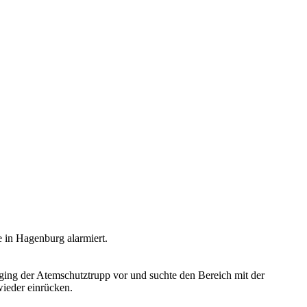
 in Hagenburg alarmiert.
 ging der Atemschutztrupp vor und suchte den Bereich mit der
wieder einrücken.