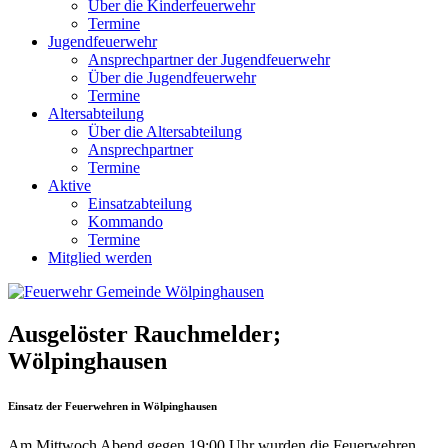
Über die Kinderfeuerwehr
Termine
Jugendfeuerwehr
Ansprechpartner der Jugendfeuerwehr
Über die Jugendfeuerwehr
Termine
Altersabteilung
Über die Altersabteilung
Ansprechpartner
Termine
Aktive
Einsatzabteilung
Kommando
Termine
Mitglied werden
Ausgelöster Rauchmelder;
Wölpinghausen
Einsatz der Feuerwehren in Wölpinghausen
Am Mittwoch Abend gegen 19:00 Uhr wurden die Feuerwehren