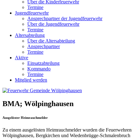
Über die Kinderfeuerwehr
Termine
Jugendfeuerwehr
Ansprechpartner der Jugendfeuerwehr
Über die Jugendfeuerwehr
Termine
Altersabteilung
Über die Altersabteilung
Ansprechpartner
Termine
Aktive
Einsatzabteilung
Kommando
Termine
Mitglied werden
BMA; Wölpinghausen
Ausgelöster Heimrauchmelder
Zu einem ausgelösten Heimrauchmelder wurden die Feuerwehren
Wölpinghausen, Bergkirchen und Wiedenbrügge-Schmalenbruch