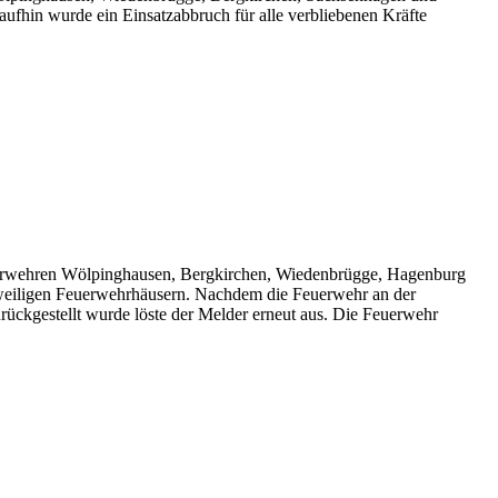
aufhin wurde ein Einsatzabbruch für alle verbliebenen Kräfte
erwehren Wölpinghausen, Bergkirchen, Wiedenbrügge, Hagenburg
jeweiligen Feuerwehrhäusern. Nachdem die Feuerwehr an der
urückgestellt wurde löste der Melder erneut aus. Die Feuerwehr