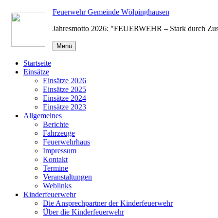
Zum
Feuerwehr Gemeinde Wölpinghausen
Inhalt
Jahresmotto 2026: "FEUERWEHR – Stark durch Zu
springen
Menü
Startseite
Einsätze
Einsätze 2026
Einsätze 2025
Einsätze 2024
Einsätze 2023
Allgemeines
Berichte
Fahrzeuge
Feuerwehrhaus
Impressum
Kontakt
Termine
Veranstaltungen
Weblinks
Kinderfeuerwehr
Die Ansprechpartner der Kinderfeuerwehr
Über die Kinderfeuerwehr