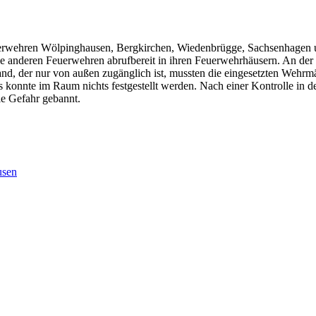
erwehren Wölpinghausen, Bergkirchen, Wiedenbrügge, Sachsenhagen u
e anderen Feuerwehren abrufbereit in ihren Feuerwehrhäusern. An der E
, der nur von außen zugänglich ist, mussten die eingesetzten Wehrmänn
s konnte im Raum nichts festgestellt werden. Nach einer Kontrolle in
ie Gefahr gebannt.
sen