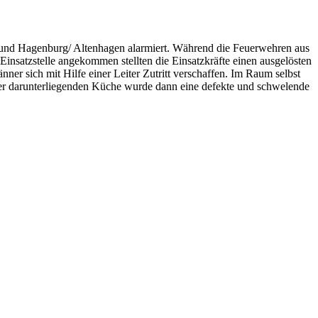
nd Hagenburg/ Altenhagen alarmiert. Während die Feuerwehren aus
insatzstelle angekommen stellten die Einsatzkräfte einen ausgelösten
er sich mit Hilfe einer Leiter Zutritt verschaffen. Im Raum selbst
 der darunterliegenden Küche wurde dann eine defekte und schwelende