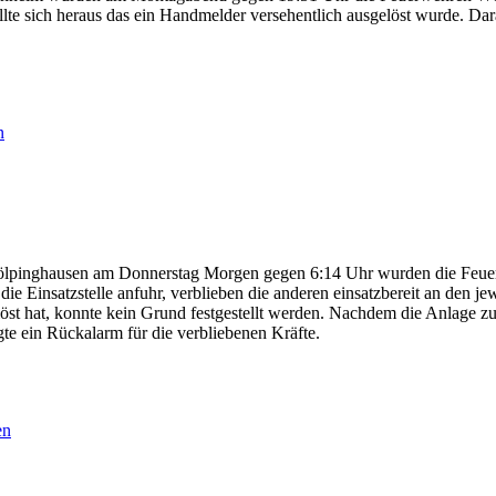
lte sich heraus das ein Handmelder versehentlich ausgelöst wurde. Dar
n
 Wölpinghausen am Donnerstag Morgen gegen 6:14 Uhr wurden die Feu
 Einsatzstelle anfuhr, verblieben die anderen einsatzbereit an den 
löst hat, konnte kein Grund festgestellt werden. Nachdem die Anlage z
te ein Rückalarm für die verbliebenen Kräfte.
en