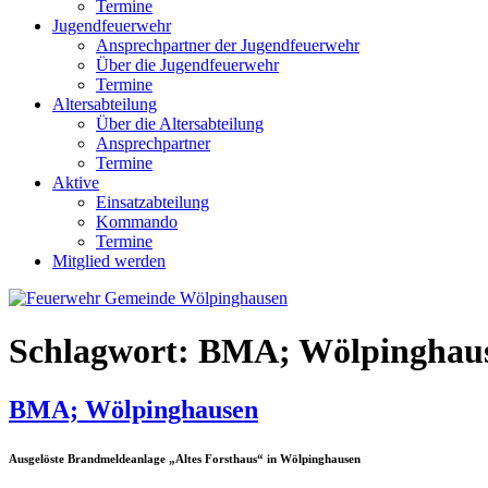
Termine
Jugendfeuerwehr
Ansprechpartner der Jugendfeuerwehr
Über die Jugendfeuerwehr
Termine
Altersabteilung
Über die Altersabteilung
Ansprechpartner
Termine
Aktive
Einsatzabteilung
Kommando
Termine
Mitglied werden
Schlagwort:
BMA; Wölpinghau
BMA; Wölpinghausen
Ausgelöste Brandmeldeanlage „Altes Forsthaus“ in Wölpinghausen