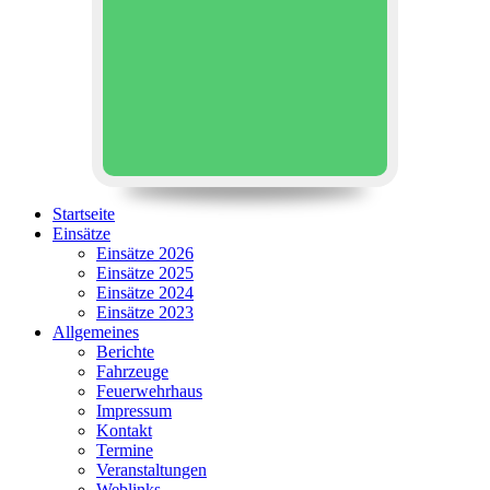
Startseite
Einsätze
Einsätze 2026
Einsätze 2025
Einsätze 2024
Einsätze 2023
Allgemeines
Berichte
Fahrzeuge
Feuerwehrhaus
Impressum
Kontakt
Termine
Veranstaltungen
Weblinks