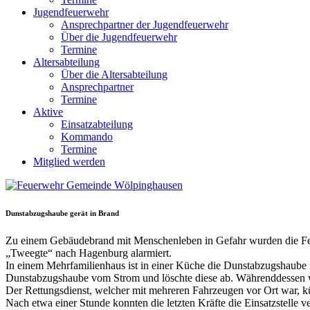
Jugendfeuerwehr
Ansprechpartner der Jugendfeuerwehr
Über die Jugendfeuerwehr
Termine
Altersabteilung
Über die Altersabteilung
Ansprechpartner
Termine
Aktive
Einsatzabteilung
Kommando
Termine
Mitglied werden
Dunstabzugshaube gerät in Brand
Zu einem Gebäudebrand mit Menschenleben in Gefahr wurden die Feu
„Tweegte“ nach Hagenburg alarmiert.
In einem Mehrfamilienhaus ist in einer Küche die Dunstabzugshaube
Dunstabzugshaube vom Strom und löschte diese ab. Währenddessen wu
Der Rettungsdienst, welcher mit mehreren Fahrzeugen vor Ort war, 
Nach etwa einer Stunde konnten die letzten Kräfte die Einsatzstelle ve