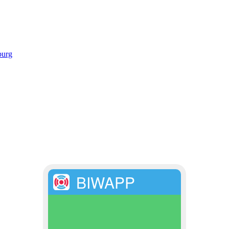
burg
BIWAPP