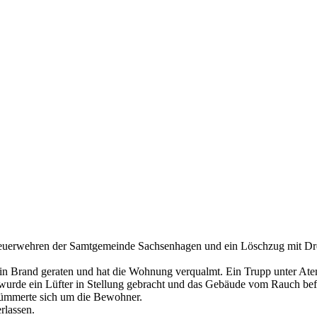
erwehren der Samtgemeinde Sachsenhagen und ein Löschzug mit Drehl
 in Brand geraten und hat die Wohnung verqualmt. Ein Trupp unter Ate
rde ein Lüfter in Stellung gebracht und das Gebäude vom Rauch befr
kümmerte sich um die Bewohner.
rlassen.