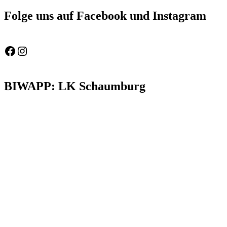
Beitrag:
Folge uns auf Facebook und Instagram
Feuerwehr Gemeinde Wölpinghausen
fw_gemeinde_woelpinghausen
BIWAPP: LK Schaumburg