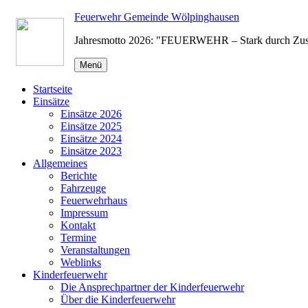
Zum
Feuerwehr Gemeinde Wölpinghausen
Inhalt
Jahresmotto 2026: "FEUERWEHR – Stark durch Zu
springen
Menü
Startseite
Einsätze
Einsätze 2026
Einsätze 2025
Einsätze 2024
Einsätze 2023
Allgemeines
Berichte
Fahrzeuge
Feuerwehrhaus
Impressum
Kontakt
Termine
Veranstaltungen
Weblinks
Kinderfeuerwehr
Die Ansprechpartner der Kinderfeuerwehr
Über die Kinderfeuerwehr